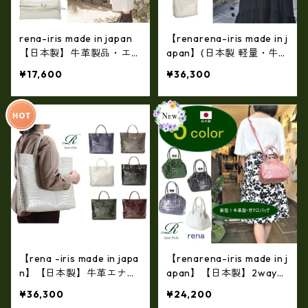
rena-iris made in japan
【renarena-iris made in j
【日本製】牛革製品・エナ
apan】(日本製 軽量・牛革
メルクロコ・お財布ショル
製品・エナメルクロコ・マ
¥17,600
¥36,300
ダー（横型・三層式）ir-6
ザーマルチバッグ ir-668
66-a
牛革 エナメル クロコ 型押
し 手提げ トート
【rena -iris made in japa
【renarena-iris made in j
n】【日本製】牛革エナメ
apan】【日本製】2wayガ
ルクロコ・ 軽量ラージサ
マ口バッグ(ショルダー付
¥36,300
¥24,200
イズ・トートバッグ ir-6
き）牛革製品・エナメルク