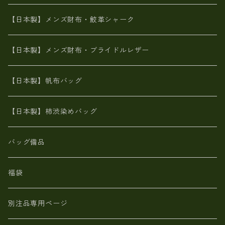
革友禅染め
ダチョウ革
メタリック
ブライドルレザー【日本製】メンズ 財布
【日本製】メンズ財布・鮫革シャーク
ポーテッド
メタリック
ポニー革
MAISON de HIROAN 【日本製】メンズ 財布
【日本製】メンズ財布・ブライドルレザー
神鍋山火山灰手染め
カンガルー革
栃木レザー 【日本製】メンズ 財布
【日本製】帆布バッグ
鹿革
革小物・財布【日本製】メンズ レディース
【日本製】柿渋染めバッグ
【日本製】メンズ 財布 アザラシ革(シールスキン)
バッグ備品
福袋
別注品専用ページ