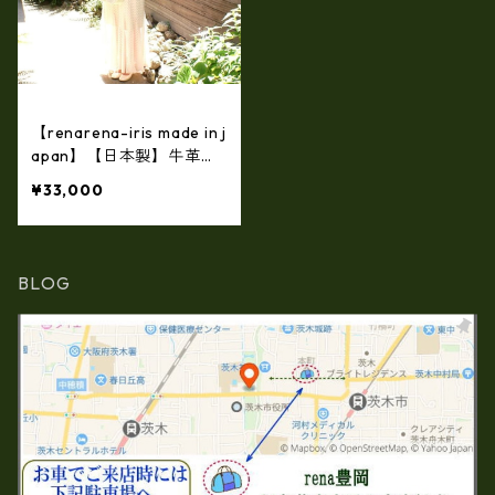
【renarena-iris made in j
apan】【日本製】牛革製
品・エナメルクロコ型押し
¥33,000
レザー・マザートートバッ
グ ir-664
BLOG