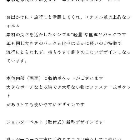
お出かけに・旅行にと活躍してくれ、エナメル革の上品なフ
ォルム
素材の良さを活かしたシンプル”軽量”な国産品バッグです
革も同じ大きさのバックと比べはるかに軽いのが特徴で
流行にとらわれず、持ちやすく飽きのこないデザインになっ
ています。
本体内部（両面）に収納ポケットがございます
大きなポーチなど収納でき大切な小物はファスナー式ポケッ
ト
がありとても使いやすいデザインです
ショルダーベルト（取付式）新型デザインです
職人が一つ一つ丁寧に手作りの良さは安心してお使いい