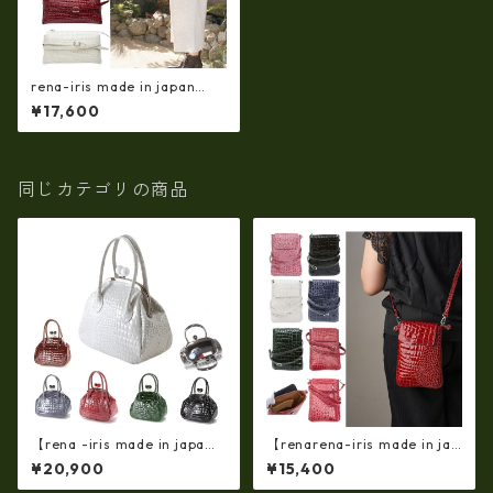
rena-iris made in japan
【日本製】牛革製品・エナメ
¥17,600
ルクロコ・お財布ショルダー
（横型・三層式）ir-666-a
同じカテゴリの商品
【rena -iris made in japa
【renarena-iris made in jap
n】【日本製】(限定品)牛革製
an】【日本製】(総革・バージ
¥20,900
¥15,400
品・エナメルクロコ☆ガマ口
ョン）牛革エナメルクロコ・