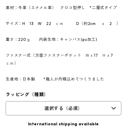
素材：牛革（エナメル革） クロコ型押し *二層式タイプ
サイズ：H 13 W 22 ｃｍ D（約2cm ｘ 2 ）
重さ：220ｇ 内装生地：キャンバス(pu加工)
ファスナー式（方面ファスナーポケット Ｗｘ17 Ｈｘ7
ｃｍ）
生産地：日本製 *職人が丹精込めてつくりました
ラッピング（種類）
選択する（必須）
International shipping available