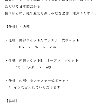
ただける日本製だから
使うほどに、経年変化も楽しみなを是非ご活用ください！
【仕様】・内部
・仕様：内部ポケットA ファスナー式ポケット
H 9 ｘ W 17 ｃｍ
・仕様：内部ポケットB オープン ポケット
*カード入れ ｘ 6枚
・仕様：内部中央ファスナー式ポケット
*コインなど入れていただけます
【詳細】