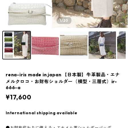
1
/20
rena-iris made in japan 【日本製】牛革製品・エナ
メルクロコ・お財布ショルダー（横型・三層式）ir-
666-a
¥17,600
International shipping available
●お財布代わりに使える・エナメル革ショルダーバッグ