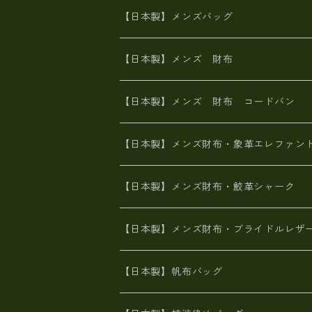
山羊革
オーストリッチ
革友禅染め
ヌメ革
財布ショルダー
財布・小物
【日本製】メンズバッグ
イタリアンレザー
イタリアンレザー
革西陣織り
革友禅染め
ヌメ革
がま口財布
【日本製】メンズ 財布
ヌメ革
山羊革
エゾ鹿革
栃木レザー
革友禅染め
火山灰染め
象革エレファント【日本製】メンズ 財
【日本製】メンズ 財布 コードバン
メタリック
ピッグスキン
山羊革
山羊革
名刺入れ・キーケース、他
鮫革シャーク【日本製】メンズ 財布
【日本製】メンズ財布・象革エレファン
革友禅染め
ダチョウ革
メタリック
ブライドルレザー【日本製】メンズ 財
【日本製】メンズ財布・鮫革シャーク
ポーテッド
メタリック
ポニー革
MAISON de HIROAN 【日本製】メンズ
【日本製】メンズ財布・ブライドルレザ
神鍋山火山灰手染め
カンガルー革
栃木レザー 【日本製】メンズ 財布
【日本製】帆布バッグ
鹿革