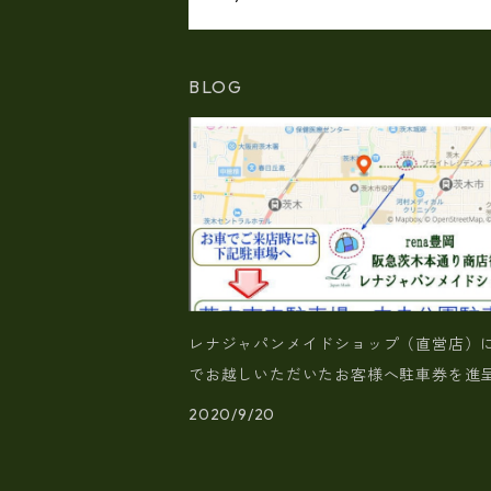
BLOG
レナジャパンメイドショップ（直営店）
でお越しいただいたお客様へ駐車券を進
（指定駐車場）
2020/9/20