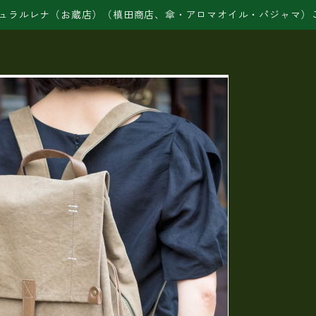
ュラルレナ（お蔵店）（槙田商店、傘・アロマオイル・パジャマ）