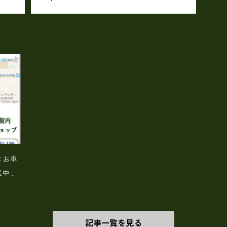
にお車
呈中！
記事一覧を見る