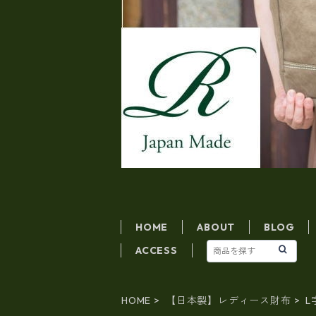
HOME
ABOUT
BLOG
ACCESS
HOME
【日本製】レディース財布
L