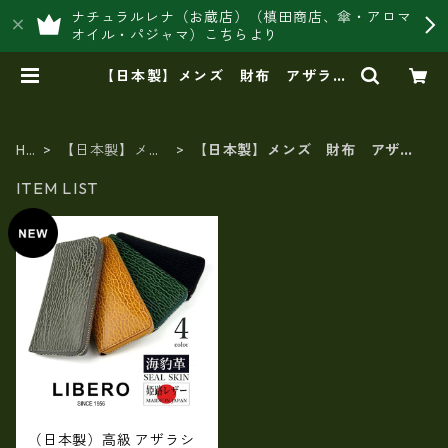
ナチュラルレナ（お蔵店）（槙田商店、傘・アロマ
オイル・パジャマ）こちらより
【日本製】メンズ 財布 アザラシ
革(シールスキン) | 豊岡製オリジナ
ルバッグ製造販売【日本製・バッグ
財布 専門店】レナ ジャパンメイ
ド ショップ
HO
【日本製】メン
【日本製】メンズ 財布 アザラ
ME
ズ 財布
シ革(シールスキン)
ITEM LIST
（日本製）高級 アザラシ