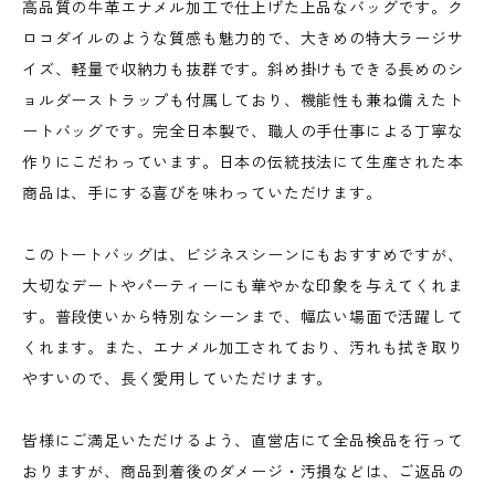
高品質の牛革エナメル加工で仕上げた上品なバッグです。ク
ロコダイルのような質感も魅力的で、大きめの特大ラージサ
イズ、軽量で収納力も抜群です。斜め掛けもできる長めのシ
ョルダーストラップも付属しており、機能性も兼ね備えたト
ートバッグです。完全日本製で、職人の手仕事による丁寧な
作りにこだわっています。日本の伝統技法にて生産された本
商品は、手にする喜びを味わっていただけます。
このトートバッグは、ビジネスシーンにもおすすめですが、
大切なデートやパーティーにも華やかな印象を与えてくれま
す。普段使いから特別なシーンまで、幅広い場面で活躍して
くれます。また、エナメル加工されており、汚れも拭き取り
やすいので、長く愛用していただけます。
皆様にご満足いただけるよう、直営店にて全品検品を行って
おりますが、商品到着後のダメージ・汚損などは、ご返品の