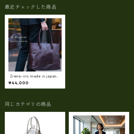
最近チェックした商品
【rena-iris made in japan】
【日本製】牛革エナメルクロ
¥44,000
コ 軽量ラージサイズ・トート
バッグ ir-669
同じカテゴリの商品