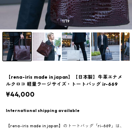
1
/19
【rena-iris made in japan】【日本製】牛革エナメ
ルクロコ 軽量ラージサイズ・トートバッグ ir-669
¥44,000
International shipping available
【rena-iris made in japan】のトートバッグ「ri-669」は、