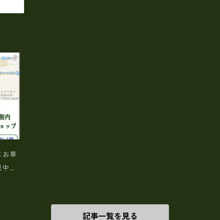
にお車
呈中！
記事一覧を見る