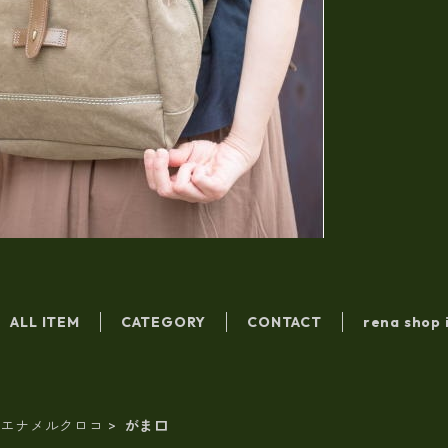
ALL ITEM
CATEGORY
CONTACT
rena shop 
エナメルクロコ
がま口