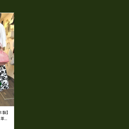
【日本製】
牛革製