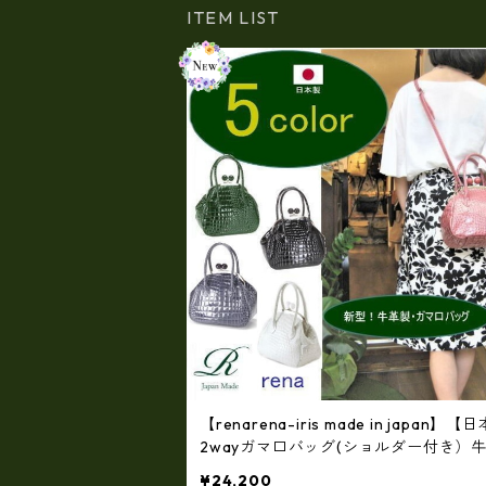
ITEM LIST
【renarena-iris made in japan】
2wayガマ口バッグ(ショルダー付き）
品・エナメルクロコ ir-661-all
¥24,200