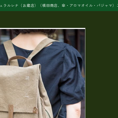
ュラルレナ（お蔵店）（槙田商店、傘・アロマオイル・パジャマ）