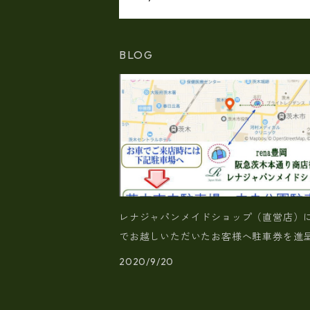
BLOG
レナジャパンメイドショップ（直営店）
でお越しいただいたお客様へ駐車券を進
（指定駐車場）
2020/9/20