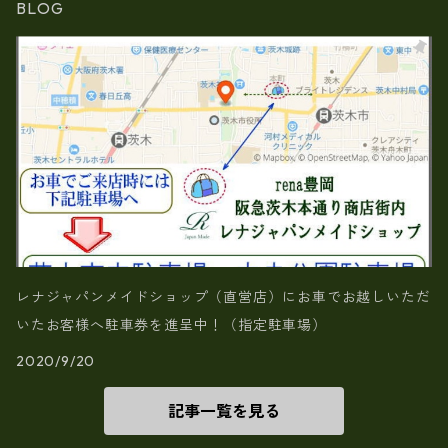
BLOG
レナジャパンメイドショップ（直営店）にお車でお越しいただ
いたお客様へ駐車券を進呈中！（指定駐車場）
2020/9/20
記事一覧を見る