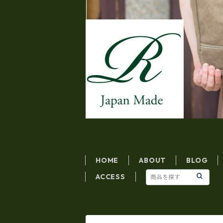
HOME
ABOUT
BLOG
ACCESS