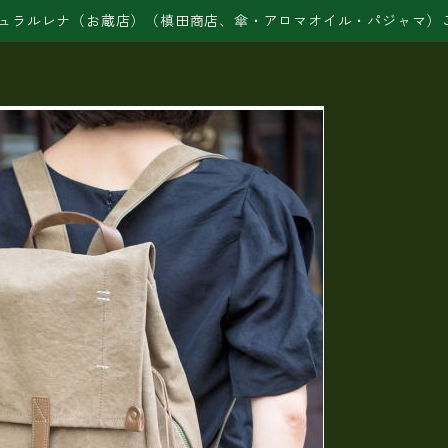
ュラルレナ（お蔵店）（槙田商店、傘・アロマオイル・パジャマ）