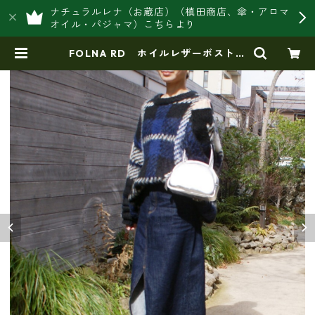
ナチュラルレナ（お蔵店）（槙田商店、傘・アロマ
オイル・パジャマ）こちらより
FOLNA RD ホイルレザーボストン
バッグ SS-SIZE SILVER fo- 0
83337 | 豊岡製オリジナルバッグ製
造販売【日本製・バッグ財布 専門
店】レナ ジャパンメイド ショッ
プ