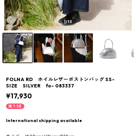
1
/13
FOLNA RD ホイルレザーボストンバッグ SS-
SIZE SILVER fo- 083337
¥17,930
残り1点
International shipping available