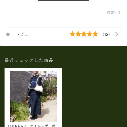
通報する
レビュー
(15)
最近チェックした商品
FOLNA RD ホイルレザーボ