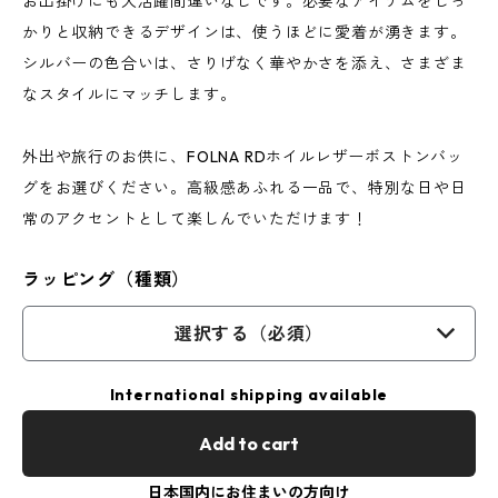
お出掛けにも大活躍間違いなしです。必要なアイテムをしっ
かりと収納できるデザインは、使うほどに愛着が湧きます。
シルバーの色合いは、さりげなく華やかさを添え、さまざま
なスタイルにマッチします。
外出や旅行のお供に、FOLNA RDホイルレザーボストンバッ
グをお選びください。高級感あふれる一品で、特別な日や日
常のアクセントとして楽しんでいただけます！
ラッピング（種類）
選択する（必須）
International shipping available
Add to cart
日本国内にお住まいの方向け