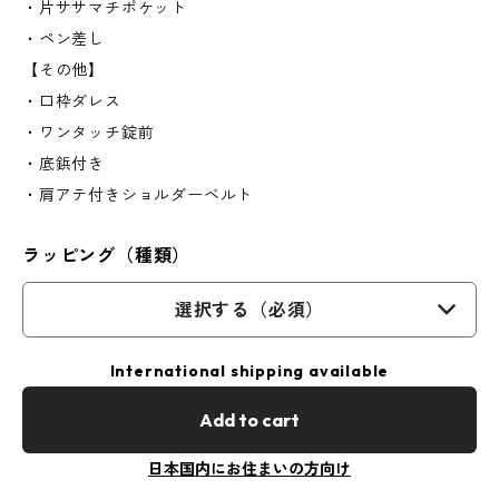
・片ササマチポケット
・ペン差し
【その他】
・口枠ダレス
・ワンタッチ錠前
・底鋲付き
・肩アテ付きショルダーベルト
ラッピング（種類）
選択する（必須）
International shipping available
Add to cart
日本国内にお住まいの方向け