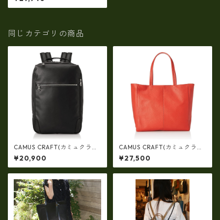
バッグ（小）hn-22324
同じカテゴリの商品
CAMUS CRAFT(カミュクラフ
CAMUS CRAFT(カミュクラフ
ト) ビジネスバッグ リュック
ト) ビジネスバッグ トートバ
¥20,900
¥27,500
サック 日本製 撥水 軽量 ユニ
ッグ 日本製 撥水 軽量 ユニセ
セックス cc-2702
ックス cc-2703