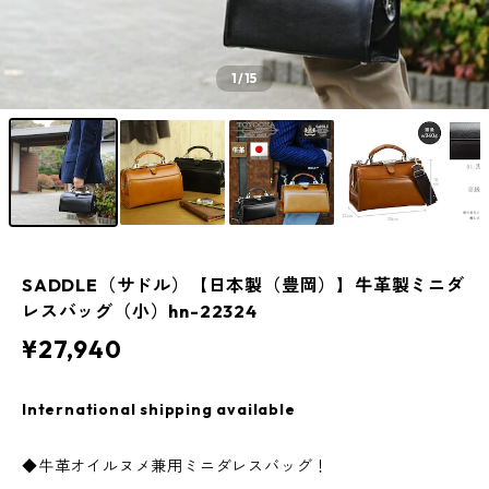
1
/15
SADDLE（サドル）【日本製（豊岡）】牛革製ミニダ
レスバッグ（小）hn-22324
¥27,940
International shipping available
◆牛革オイルヌメ兼用ミニダレスバッグ！