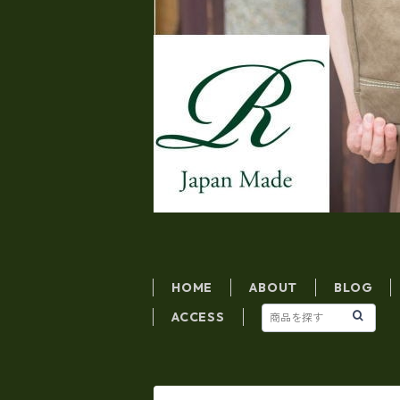
HOME
ABOUT
BLOG
ACCESS