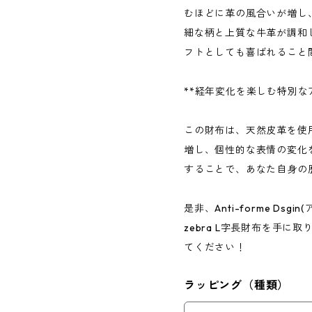
むほどに革の風合いが増し
細な柄と上質な牛革が調和
フトとしても喜ばれること
**経年変化を楽しむ特別な
この財布は、天然皮革を使
増し、個性的な表情の変化
することで、あなた自身の
是非、Anti-forme Ds
zebra L字長財布を手
てください！
ラッピング（種類）