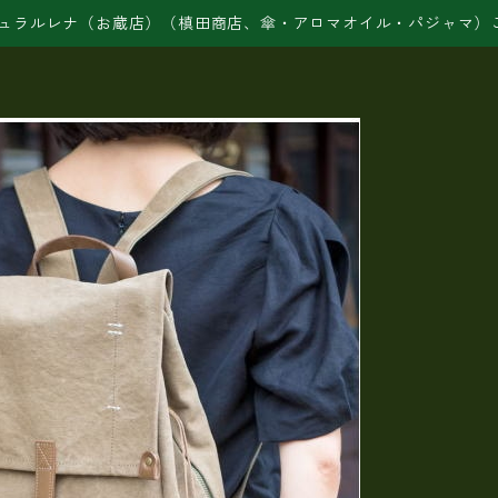
ュラルレナ（お蔵店）（槙田商店、傘・アロマオイル・パジャマ）