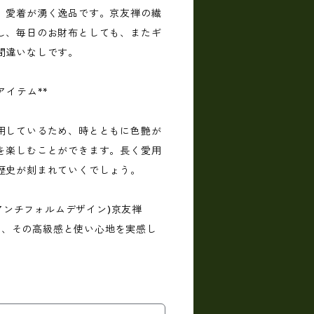
、愛着が湧く逸品です。京友禅の繊
し、毎日のお財布としても、またギ
間違いなしです。
アイテム**
用しているため、時とともに色艶が
を楽しむことができます。長く愛用
歴史が刻まれていくでしょう。
gin(アンチフォルムデザイン)京友禅
に取り、その高級感と使い心地を実感し