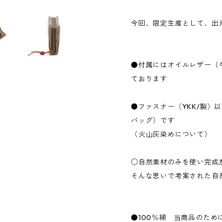
今回、限定生産として、出
●付属にはオイルレザー（
ております
●ファスナー（YKK/製）
バッグ）です
（火山灰染めについて）
○自然素材のみを使い完成
そんな思いで考案された自
●100％綿 当商品のた