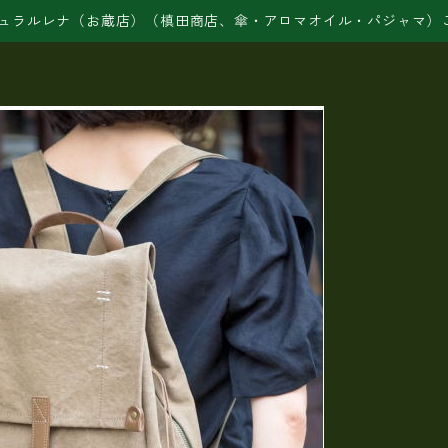
ュラルレナ（お蔵店）（槙田商店、傘・アロマオイル・パジャマ）