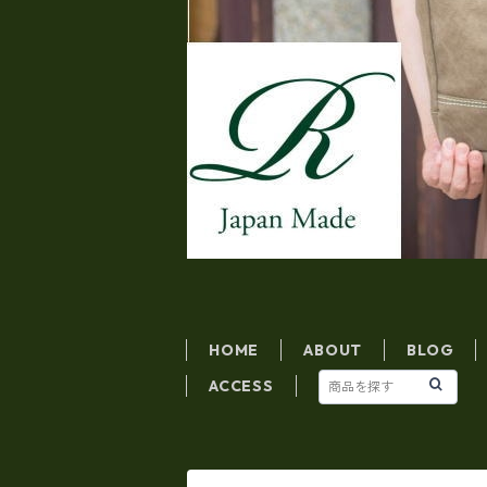
HOME
ABOUT
BLOG
ACCESS