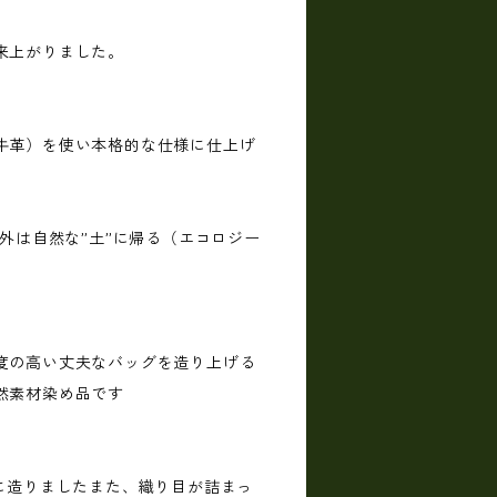
来上がりました。
牛革）を使い本格的な仕様に仕上げ
以外は自然な”土”に帰る（エコロジー
度の高い丈夫なバッグを造り上げる
然素材染め品です
めに造りましたまた、織り目が詰まっ