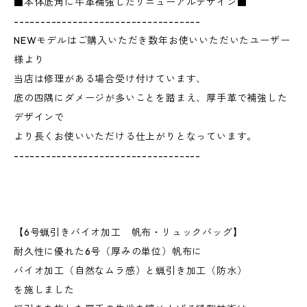
■本体底角に牛革補強したリニューアルデザイン■
-----------------------------------
NEWモデルはご購入いただき数年お使いいただいたユーザー
様より
当店は修理がある場合受け付けています、
底の四隅にダメージが多いことを踏まえ、厚手革で補強した
デザインで
より長くお使いいただける仕上がりとなっています。
-----------------------------------
【6号蝋引きバイオ加工 帆布・リュックバッグ】
耐久性に優れた6号（厚みの単位）帆布に
バイオ加工（自然なムラ感）と蝋引き加工（防水）
を施しました