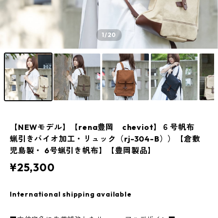
1
/20
【NEWモデル】【rena豊岡 cheviot】６号帆布
蝋引きバイオ加工・リュック（rj-304-B））【倉敷
児島製・ 6号蝋引き帆布】【豊岡製品】
¥25,300
International shipping available