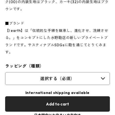
ク(00)の内装生地はブラック、カーキ(32)の内装生地はブラ
ウンです。
■ブランド
【I earth】は「伝統的な手練を継承し、進化させ、洗練させ
る。」をコンセプトにした水野鞄店の新しいプライベートブ
ランドです。サスティナブルSDGsに鞄を通じてとりくみま
す。
ラッピング（種類）
選択する（必須）
International shipping available
Add to cart