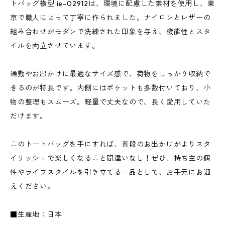
トバッグ横型 ie-02912は、環境に配慮した素材を使用し、東
京で職人によって丁寧に作られました。ナイロンとレザーの
組み合わせがモダンで洗練された印象を与え、機能性とスタ
イルを両立させています。
通勤やお出かけに最適なサイズ感で、荷物をしっかり収納で
きるのが特長です。内側にはポケットも多数付いており、小
物の整理もスムーズ。軽量で丈夫なので、長く愛用していた
だけます。
このトートバッグを手にすれば、普段のお出かけがよりスタ
イリッシュで楽しくなること間違いなし！ぜひ、持ち主の個
性やライフスタイルを引き立てる一品として、お手元にお迎
えください。
■生産地：日本