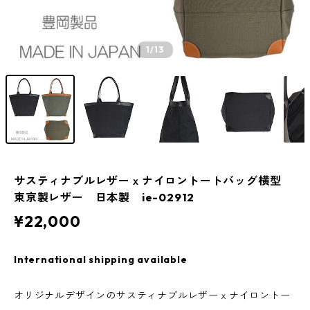
1
/13
サスティナブルレザーｘナイロントートバッグ横型
東京製レザー 日本製 ie-02912
¥22,000
International shipping available
オリジナルデザインのサスティナブルレザーｘナイロントー