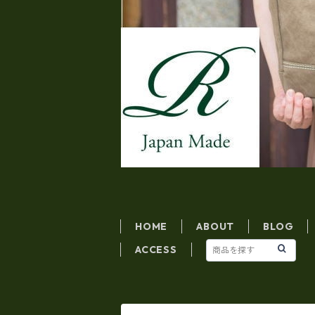
HOME
ABOUT
BLOG
ACCESS