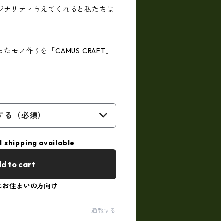
ジナリティ与えてくれると私たちは
モノ作りを「CAMUS CRAFT」
する（必須）
l shipping available
d to cart
にお住まいの方向け
通報する