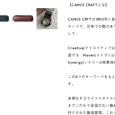
【CAMUS CRAFTとは】
CAMUS CRFTは189
ランドで、日常での鞄のあ
して、
Creative(クリエイティブ)
遂げる Maven(メイヴン)
Synergy(シナジー)/相乗効
この6つのキーワードをもと
す。
多様化するライフスタイル
までこだわり妥協のない製
付けされた製造管理。これ