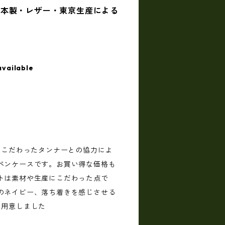
日本製・レザー・東京生産による
available
にこだわったタンナーとの協力によ
ペンケースです。お買い得な価格も
トは素材や生産にこだわった点で
のネイビー、落ち着きを感じさせる
を用意しました