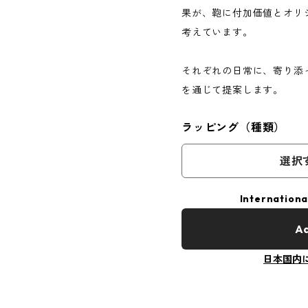
果が、鞄に付加価値とオリ
考えています。
それぞれの日常に、寄り添った
を通じて提案します。
ラッピング（種類）
選択
Internationa
Ad
日本国内