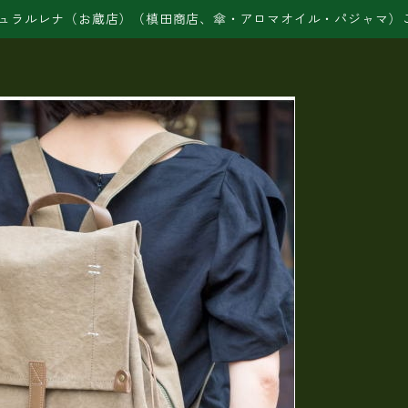
ュラルレナ（お蔵店）（槙田商店、傘・アロマオイル・パジャマ）