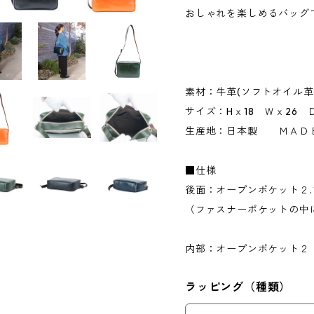
おしゃれを楽しめるバッグ
素材：牛革(ソフトオイル
サイズ：Hｘ18 Ｗｘ26 
生産地：日本製 ＭＡＤ
■仕様
後面：オープンポケット２
（ファスナーポケットの中
内部：オープンポケット２
ラッピング（種類）