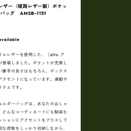
イルレザー（姫路レザー製）ポケッ
ッグ AMSB-1151
available
レザーを使用した、〔alto. ア
が登場しました。ポケットが充実し
い勝手の良さはもちろん、ボックス
アクセントになっています。通勤や
イテムです。
ョルダーバッグは、あなたのおしゃ
。どんなコーディネートにも馴染む
ッションにアクセントをプラスして
切な荷物をしっかり収納しながら、