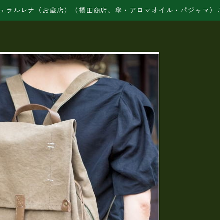
ュラルレナ（お蔵店）（槙田商店、傘・アロマオイル・パジャマ）