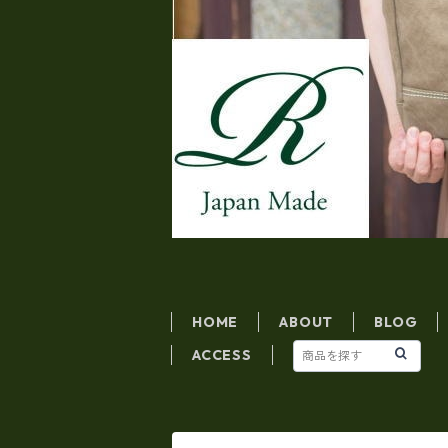
HOME
ABOUT
BLOG
ACCESS