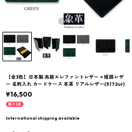
1
/11
【全3色】日本製 高級エレファントレザー × 姫路レザ
ー 名刺入れ カードケース 本革 リアルレザー(5172ur)
¥16,500
残り1点
International shipping available