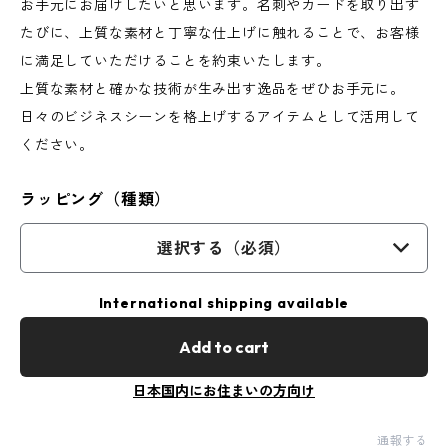
お手元にお届けしたいと思います。名刺やカードを取り出す
たびに、上質な素材と丁寧な仕上げに触れることで、お客様
に満足していただけることを約束いたします。
上質な素材と確かな技術が生み出す逸品をぜひお手元に。
日々のビジネスシーンを格上げするアイテムとして活用して
ください。
ラッピング（種類）
選択する（必須）
International shipping available
Add to cart
日本国内にお住まいの方向け
通報する