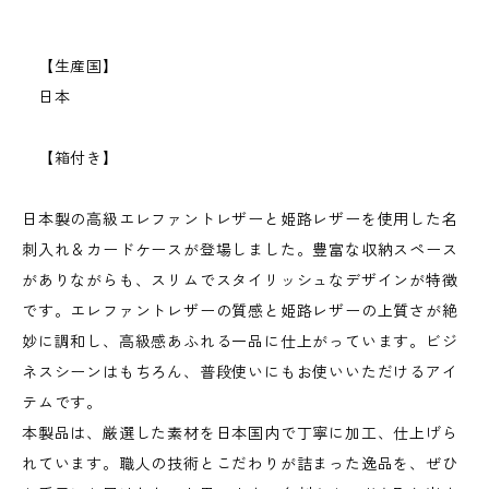
【生産国】
日本
【箱付き】
日本製の高級エレファントレザーと姫路レザーを使用した名
刺入れ＆カードケースが登場しました。豊富な収納スペース
がありながらも、スリムでスタイリッシュなデザインが特徴
です。エレファントレザーの質感と姫路レザーの上質さが絶
妙に調和し、高級感あふれる一品に仕上がっています。ビジ
ネスシーンはもちろん、普段使いにもお使いいただけるアイ
テムです。
本製品は、厳選した素材を日本国内で丁寧に加工、仕上げら
れています。職人の技術とこだわりが詰まった逸品を、ぜひ