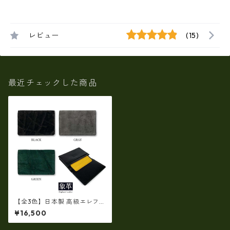
レビュー
(15)
最近チェックした商品
【全3色】日本製 高級エレファ
ントレザー × 姫路レザー 名刺
¥16,500
入れ カードケース 本革 リアル
レザー(5172ur)