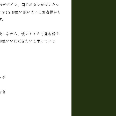
のデザイン、同じボタンがついたシ
ます)をお使い頂いているお客様から
す。
映しながら、使いやすさも兼ね備え
お使いいただきたいと思っていま
ンチ
付き