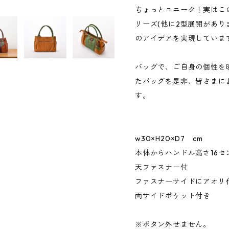
ちょっとユニーク！実はこ
リーズ(他に2型展開があり
のアイデアを実現していま
バッグで、ご自身の個性を
たバッグを是非、皆さまに
す。
w30×H20×D7 cm
本体からハンドル高さ16セ
天ファスナー付
ファスナーサイドにアオリ
両サイドポケット付き
※ボタン外せません。