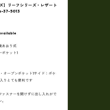
ローズ】リーフシリーズ・レザート
37-5013
available
後あおり式
ーポケット1
1・オープンポケット1サイド：ポケ
が入りとても便利です
ファスナーを開けずに出し入れがで
ン。