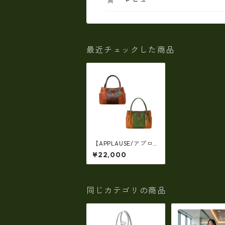
最近チェックした商品
【APPLAUSE/アプロ
ーズ】リーフシリー
¥22,000
ズ・レザートートバッ
グ 日本製 ap-37-5
013
同じカテゴリの商品