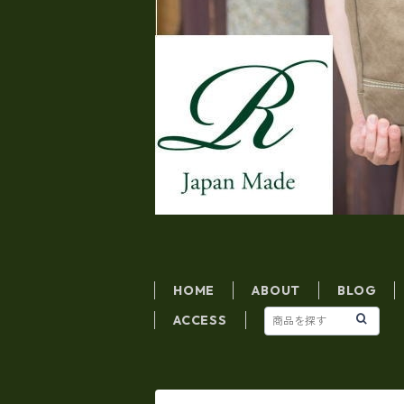
HOME
ABOUT
BLOG
ACCESS