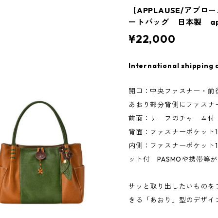
【APPLAUSE/アプ
ートバッグ 日本製 ap-
¥22,000
International shipping 
開口：中央ファスナー・前
あおり部分背側にファスナ
前面：リーフのチャーム付
背面：ファスナーポケット1
内側：ファスナーポケット
ット付 PASMOや携帯等
サッと取り出したいものを
きる「あおり」型のデザイ