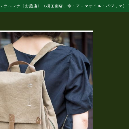
ュラルレナ（お蔵店）（槙田商店、傘・アロマオイル・パジャマ）