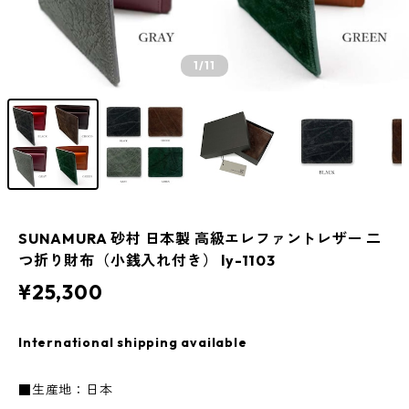
1
/11
SUNAMURA 砂村 日本製 高級エレファントレザー 二
つ折り財布（小銭入れ付き） ly-1103
¥25,300
International shipping available
■生産地：日本