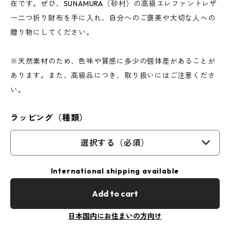
在です。ぜひ、SUNAMURA（砂村）の高級エレファントレザ
ー二つ折り財布を手に入れ、自分へのご褒美や大切な人への
贈り物にしてください。
※天然素材のため、色味や質感に多少の個体差があることが
あります。また、高級品につき、取り扱いにはご注意くださ
い。
ラッピング（種類）
選択する（必須）
International shipping available
Add to cart
日本国内にお住まいの方向け