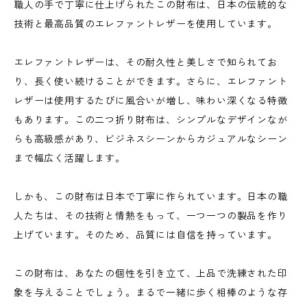
職人の手で丁寧に仕上げられたこの財布は、日本の伝統的な
技術と最高品質のエレファントレザーを使用しています。
エレファントレザーは、その耐久性と美しさで知られてお
り、長く使い続けることができます。さらに、エレファント
レザーは使用するたびに風合いが増し、味わい深くなる特徴
もあります。この二つ折り財布は、シンプルなデザインなが
らも高級感があり、ビジネスシーンからカジュアルなシーン
まで幅広く活躍します。
しかも、この財布は日本で丁寧に作られています。日本の職
人たちは、その技術と情熱をもって、一つ一つの製品を作り
上げています。そのため、品質には自信を持っています。
この財布は、あなたの個性を引き立て、上品で洗練された印
象を与えることでしょう。まるで一緒に歩く相棒のような存