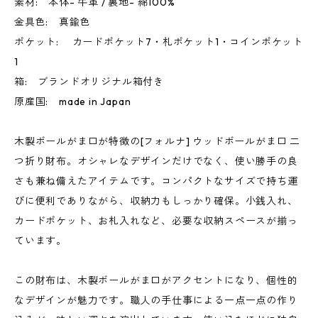
素材: 本体- 牛革 / 裏地- 綿100%
金具色: 真鍮色
ポケット: カードポケット7・札ポケット1・コインポケット
1
箱: ブランドオリジナル箱付き
原産国: made in Japan
木製ボールがま口が特徴の[フォルナ] ウッドボールがま口 二
つ折り財布。オシャレなデザインだけでなく、使い勝手の良
さも兼ね備えたアイテムです。コンパクトなサイズで持ち運
びに便利でありながら、収納力もしっかり確保。小銭入れ、
カードポケット、お札入れなど、必要な収納スペースが揃っ
ています。
この財布は、木製ボールがま口がアクセントになり、個性的
なデザインが魅力です。職人の手仕事による一点一点の作り