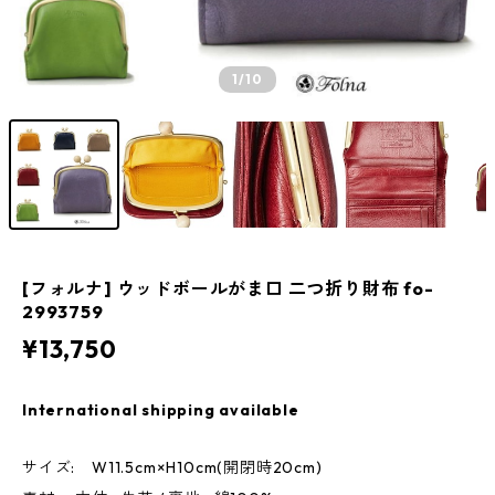
1
/10
[フォルナ] ウッドボールがま口 二つ折り財布 fo-
2993759
¥13,750
International shipping available
サイズ: W11.5cm×H10cm(開閉時20cm)