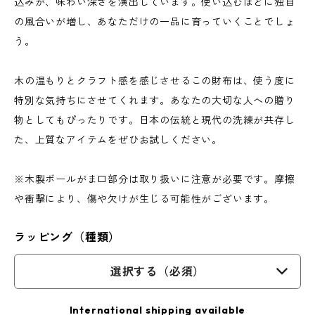
込みが、味わい深さを演出しています。使い込むほどに独自
の風合いが増し、あなただけの一品に育っていくことでしょ
う。
木の温もりとクラフト感を感じさせるこの財布は、使う度に
特別な気持ちにさせてくれます。あなたの大切な人への贈り
物としてもぴったりです。日本の伝統と現代の洗練が共存し
た、上質なアイテムをぜひお試しください。
※木製ボールがま口部分は取り扱いに注意が必要です。摩擦
や衝撃により、傷や欠けが生じる可能性がございます。
ラッピング（種類）
選択する（必須）
International shipping available