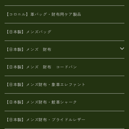
革友禅染め
斜め掛け
佐賀牛革
スペインレザー
ポーチ
財布・小物
BAG
【コロニル】革バッグ・財布用ケア製品
山羊革
オーストリッチ
革友禅染め
ヌメ革
財布ショルダー
財布・小物
【日本製】メンズバッグ
イタリアンレザー
イタリアンレザー
革西陣織り
革友禅染め
ヌメ革
がま口財布
【日本製】メンズ 財布
ヌメ革
山羊革
エゾ鹿革
栃木レザー
革友禅染め
火山灰染め
象革エレファント【日本製】メンズ 財布
【日本製】メンズ 財布 コードバン
メタリック
ピッグスキン
山羊革
山羊革
名刺入れ・キーケース、他
鮫革シャーク【日本製】メンズ 財布
【日本製】メンズ財布・象革エレファント
革友禅染め
ダチョウ革
メタリック
ブライドルレザー【日本製】メンズ 財布
【日本製】メンズ財布・鮫革シャーク
ポーテッド
メタリック
ポニー革
MAISON de HIROAN 【日本製】メンズ 財布
【日本製】メンズ財布・ブライドルレザー
神鍋山火山灰手染め