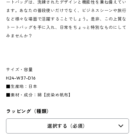
ートバッグは、洗練されたデザインと機能性を兼ね備えてい
ます。あなたの普段使いだけでなく、ビジネスシーンや旅行
など様々な場面で活躍することでしょう。是非、この上質な
トートバッグを手に入れ、日常をちょっと特別なものにして
みませんか？
サイズ・容量
H24-W37-D16
■生産地：日本
■素材・成分：綿【炭染め帆布】
ラッピング（種類）
選択する（必須）