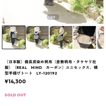
1
/6
〔日本製〕備長炭染め帆布（倉敷帆布・タケヤリ社
製）（REAL MIND カーボン）ユニセックス、横
型手提げトート LY-120192
¥14,300
SOLD OUT