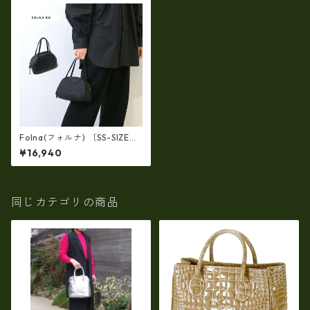
Folna(フォルナ) 〔SS-SIZE〕
ソフトレザー ボストンバッグ
¥16,940
日本製/ FOLNA RD 083302
同じカテゴリの商品