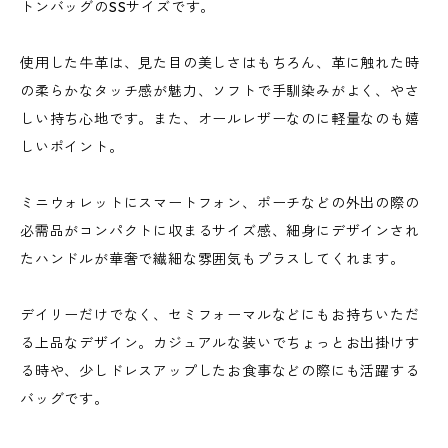
トンバッグのSSサイズです。
使用した牛革は、見た目の美しさはもちろん、革に触れた時
の柔らかなタッチ感が魅力、ソフトで手馴染みがよく、やさ
しい持ち心地です。また、オールレザーなのに軽量なのも嬉
しいポイント。
ミニウォレットにスマートフォン、ポーチなどの外出の際の
必需品がコンパクトに収まるサイズ感、細身にデザインされ
たハンドルが華奢で繊細な雰囲気もプラスしてくれます。
デイリーだけでなく、セミフォーマルなどにもお持ちいただ
る上品なデザイン。カジュアルな装いでちょっとお出掛けす
る時や、少しドレスアップしたお食事などの際にも活躍する
バッグです。