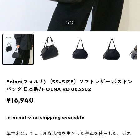
1
/15
Folna(フォルナ) 〔SS-SIZE〕ソフトレザー ボストン
バッグ 日本製/ FOLNA RD 083302
¥16,940
International shipping available
革本来のナチュラルな表情を生かした牛革を使用した、ボス