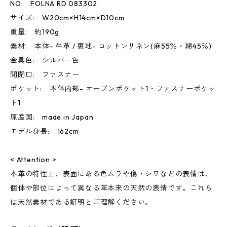
NO: FOLNA RD 083302
サイズ: W20cm×H14cm×D10cm
重量: 約190g
素材: 本体- 牛革 / 裏地- コットンリネン(麻55％・綿45％)
金具色: シルバー色
開閉口: ファスナー
ポケット: 本体内部- オープンポケット1・ファスナーポケッ
ト1
原産国: made in Japan
モデル身長: 162cm
< Attention >
本革の特性上、表面にある色ムラや傷・シワなどの表情は、
個体や部位によって異なる革本来の天然の表情です。これら
は天然素材である証明とご理解ください。