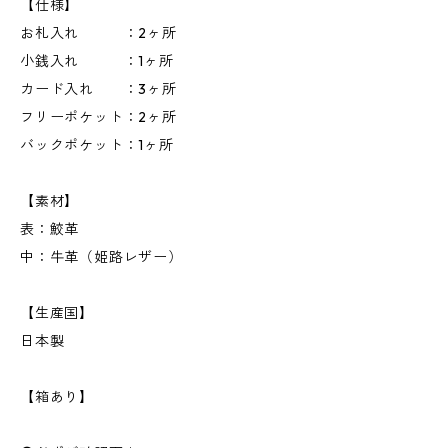
【仕様】
お札入れ ：2ヶ所
小銭入れ ：1ヶ所
カード入れ ：3ヶ所
フリーポケット：2ヶ所
バックポケット：1ヶ所
【素材】
表：鮫革
中：牛革（姫路レザー）
【生産国】
日本製
【箱あり】