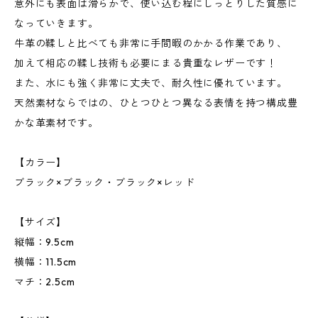
意外にも表面は滑らかで、使い込む程にしっとりした質感に
なっていきます。
牛革の鞣しと比べても非常に手間暇のかかる作業であり、
加えて相応の鞣し技術も必要にまる貴重なレザーです！
また、水にも強く非常に丈夫で、耐久性に優れています。
天然素材ならではの、ひとつひとつ異なる表情を持つ構成豊
かな革素材です。
【カラー】
ブラック×ブラック・ブラック×レッド
【サイズ】
縦幅：9.5cm
横幅：11.5cm
マチ：2.5cm