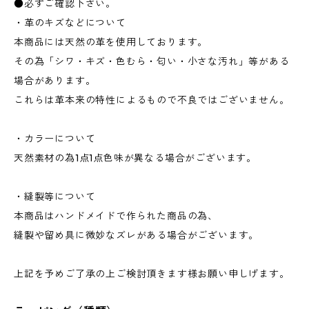
●必ずご確認下さい。
・革のキズなどについて
本商品には天然の革を使用しております。
その為「シワ・キズ・色むら・匂い・小さな汚れ」等がある
場合があります。
これらは革本来の特性によるもので不良ではございません。
・カラーについて
天然素材の為1点1点色味が異なる場合がございます。
・縫製等について
本商品はハンドメイドで作られた商品の為、
縫製や留め具に微妙なズレがある場合がございます。
上記を予めご了承の上ご検討頂きます様お願い申しげます。