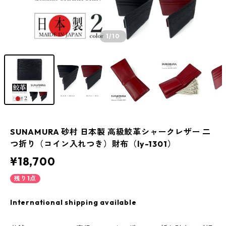
1
/10
SUNAMURA 砂村 日本製 高級鮫革シャークレザー 二
つ折り（コイン入れつき）財布（ly-1301）
¥18,700
残り1点
International shipping available