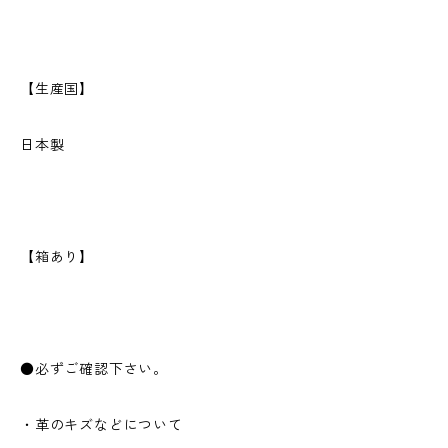
【生産国】
日本製
【箱あり】
●必ずご確認下さい。
・革のキズなどについて