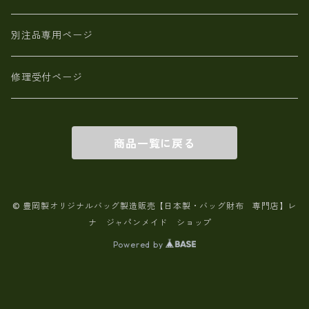
別注品専用ページ
修理受付ページ
商品一覧に戻る
© 豊岡製オリジナルバッグ製造販売【日本製・バッグ財布 専門店】レ
ナ ジャパンメイド ショップ
Powered by