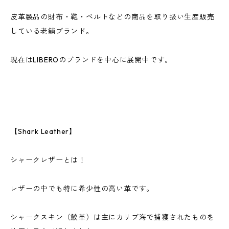
皮革製品の財布・鞄・ベルトなどの商品を取り扱い生産販売
している老舗ブランド。
現在はLIBEROのブランドを中心に展開中です。
【Shark Leather】
シャークレザーとは！
レザーの中でも特に希少性の高い革です。
シャークスキン（鮫革）は主にカリブ海で捕獲されたものを