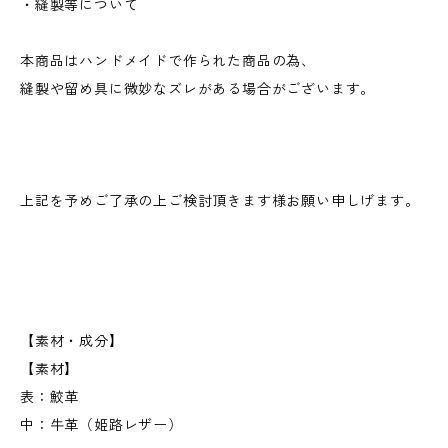
・縫製等について
本商品はハンドメイドで作られた商品の為、
縫製や留め具に微妙なズレがある場合がございます。
上記を予めご了承の上ご検討頂きます様お願い申しげます。
【素材・成分】
【素材】
表：鮫革
中：牛革（姫路レザー）