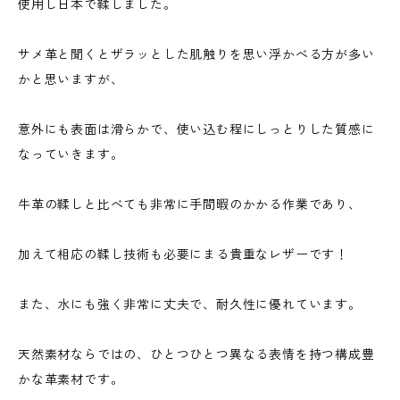
使用し日本で鞣しました。
サメ革と聞くとザラッとした肌触りを思い浮かべる方が多い
かと思いますが、
意外にも表面は滑らかで、使い込む程にしっとりした質感に
なっていきます。
牛革の鞣しと比べても非常に手間暇のかかる作業であり、
加えて相応の鞣し技術も必要にまる貴重なレザーです！
また、水にも強く非常に丈夫で、耐久性に優れています。
天然素材ならではの、ひとつひとつ異なる表情を持つ構成豊
かな革素材です。