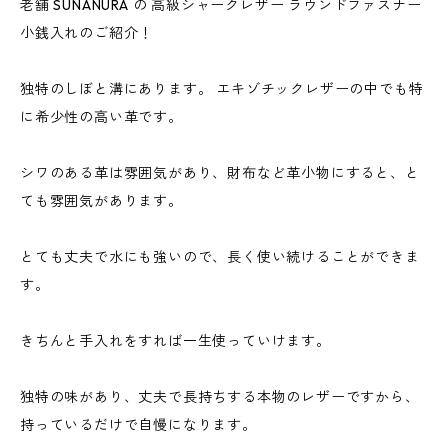
老舗 SUNANURA の 高級シャークレザー ラウンドファスナー
小銭入れのご紹介！
独特のしぼと溝にあります。 エキゾチックレザーの中でも特
に希少性の高い革です。
シワのある革は雰囲気があり、財布など革小物にすると、と
ても雰囲気があります。
とても丈夫で水にも強いので、長く使い続けることができま
す。
きちんと手入れをすれば一生使っていけます。
独特の味があり、丈夫で長持ちする本物のレザーですから、
持っているだけで自慢になります。