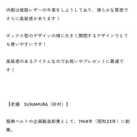
内側は姫路レザーの牛革をしようしており、滑らかな質感で
さらに高級感があります！
ボックス型のデザインの様に大きく開閉するデザインでとて
も使いやすいです！
高級感のあるアイテムなのでお祝いやプレゼントに最適で
す！
【老舗 SUNAMURA（砂村）】
服飾ベルトの企画製造卸業として、1948年（昭和23年）に創
業。