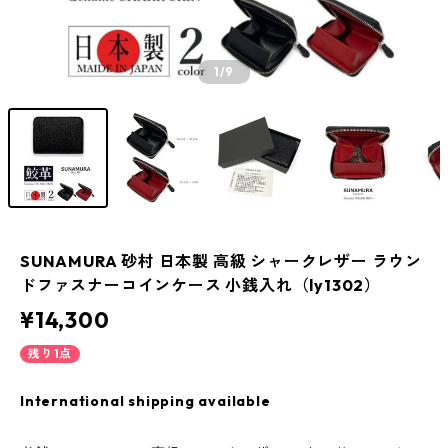
1
/9
SUNAMURA 砂村 日本製 高級 シャークレザー ラウン
ドファスナーコインケース 小銭入れ（ly1302）
¥14,300
残り1点
International shipping available