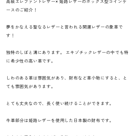
高級エレファントレザー× 姫路レザーのボックス型コインケ
ースのご紹介！
夢をかなえる聖なるレザーと言われる開運レザーの象革で
す！
独特のしぼと溝にあります。 エキゾチックレザーの中でも特
に希少性の高い革です。
しわのある革は雰囲気があり、財布など革小物にすると、と
ても雰囲気があります。
とても丈夫なので、長く使い続けることができます。
牛革部分は姫路レザーを使用した日本製の財布です。