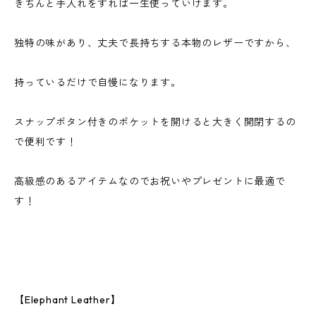
きちんと手入れをすれば一生使っていけます。
独特の味があり、丈夫で長持ちする本物のレザーですから、
持っているだけで自慢になります。
スナップボタン付きのポケットを開けると大きく開閉するの
で便利です！
高級感のあるアイテムなのでお祝いやプレゼントに最適で
す！
【Elephant Leather】