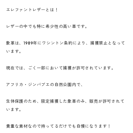
エレファントレザーとは！
レザーの中でも特に希少性の高い革です。
象革は、1989年にワシントン条約により、捕獲禁止となって
います。
現在では、ごく一部において捕獲が許可されています。
アフリカ・ジンバブエの自然公園内で、
生体保護のため、限定捕獲した象革のみ、販売が許可されて
います。
貴重な素材なので持ってるだけでも自慢になります！