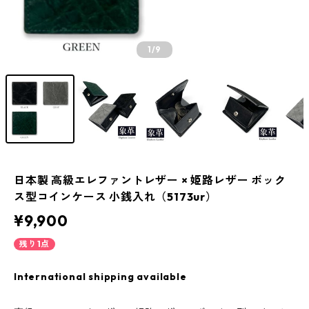
1
/9
日本製 高級エレファントレザー × 姫路レザー ボック
ス型コインケース 小銭入れ（5173ur）
¥9,900
残り1点
International shipping available