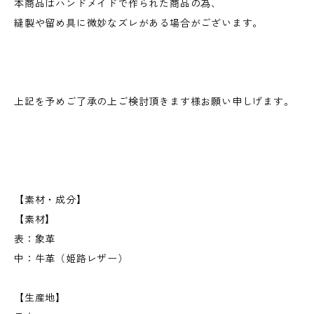
本商品はハンドメイドで作られた商品の為、
縫製や留め具に微妙なズレがある場合がございます。
上記を予めご了承の上ご検討頂きます様お願い申しげます。
【素材・成分】
【素材】
表：象革
中：牛革（姫路レザー）
【生産地】