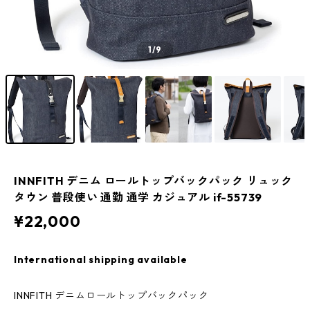
1
/9
INNFITH デニム ロールトップバックパック リュック
タウン 普段使い 通勤 通学 カジュアル if-55739
¥22,000
International shipping available
INNFITH デニムロールトップバックパック