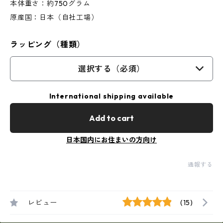
本体重さ：約750グラム
原産国：日本（自社工場）
ラッピング（種類）
選択する（必須）
International shipping available
Add to cart
日本国内にお住まいの方向け
通報する
レビュー
(15)