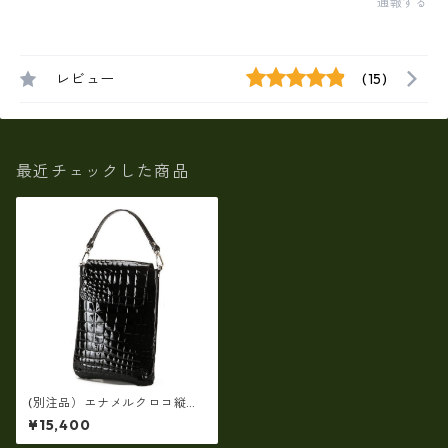
通報する
レビュー
(15)
最近チェックした商品
(別注品）エナメルクロコ縦型
ポシェット（総革）
¥15,400