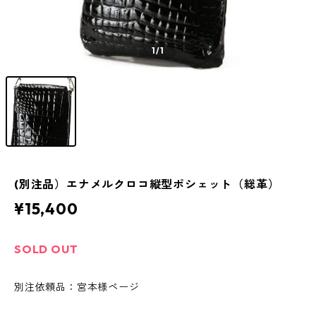
1
/1
(別注品）エナメルクロコ縦型ポシェット（総革）
¥15,400
SOLD OUT
別注依頼品：宮本様ページ