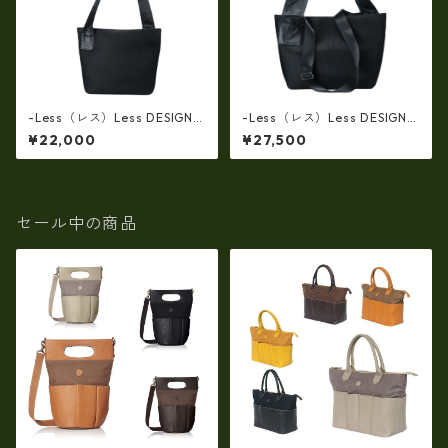
-Less（レス）Less DESIGN
-Less（レス）Less DESIGN
(レスデザイン)ダブルラッセル
(レスデザイン)ダブルラッセル
¥22,000
¥27,500
ダイヤメッシュx牛革 Mサイ
ダイヤメッシュx牛革製 Lサ
ズ・ショルダートートバッ
イズ・ショルダートートバッ
グ LMSB-7002
グ LMSB-7003
セール中の商品