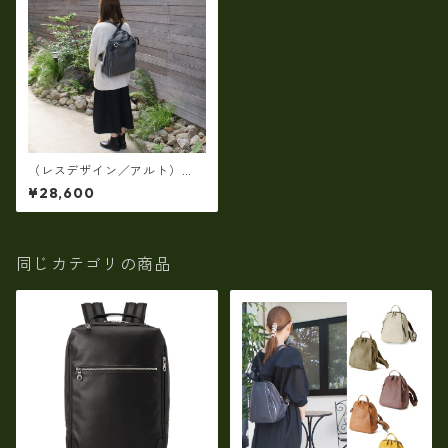
（レスデザイン／アルト）
（日本製）オイルシュリンク
¥28,600
レザー・リュック AMSB-133
0
同じカテゴリの商品