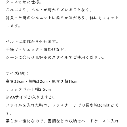
クロスさせた仕様。
これにより、ベルトが肩からズレることなく、
背負った時のシルエットに柔らか味があり、体にもフィット
します。
ベルトは本体から外せます。
手提げ・リュック・肩掛けなど、
シーンに合わせお好みのスタイルでご使用ください。
サイズ(約)：
高さ33cm・横幅32cm・底マチ幅11cm
リュックベルト幅2.5cm
※A4サイズが入りますが、
ファイルを入れた時の、ファスナーまでの長さ約3cmほどで
す。
柔らかい素材なので、書類などの収納はハードケースに入れ