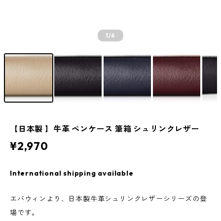
1
/6
【日本製 】牛革 ペンケース 筆箱 シュリンクレザー
¥2,970
International shipping available
エバウィンより、日本製牛革シュリンクレザーシリーズの登
場です。