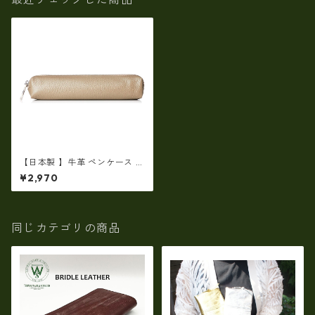
【日本製 】牛革 ペンケース 筆
箱 シュリンクレザー
¥2,970
同じカテゴリの商品