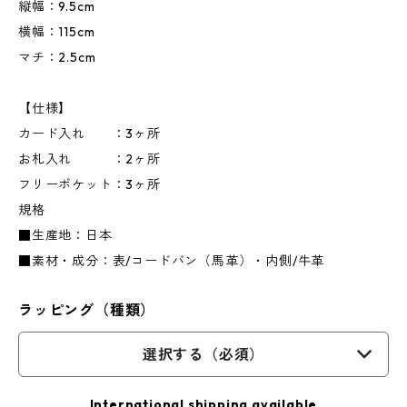
縦幅：9.5cm
横幅：115cm
マチ：2.5cm
【仕様】
カード入れ ：3ヶ所
お札入れ ：2ヶ所
フリーポケット：3ヶ所
規格
■生産地：日本
■素材・成分：表/コードバン（馬革）・内側/牛革
ラッピング（種類）
選択する（必須）
International shipping available