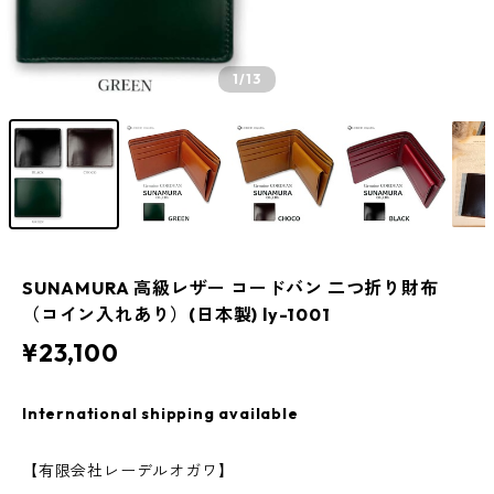
1
/13
SUNAMURA 高級レザー コードバン 二つ折り財布
（コイン入れあり）(日本製) ly-1001
¥23,100
International shipping available
【有限会社レーデルオガワ】