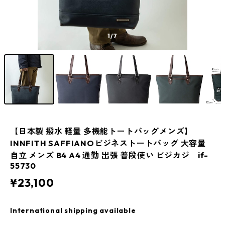
1
/7
【日本製 撥水 軽量 多機能トートバッグメンズ】
INNFITH SAFFIANOビジネストートバッグ 大容量
自立 メンズ B4 A4 通勤 出張 普段使い ビジカジ if-
55730
¥23,100
International shipping available