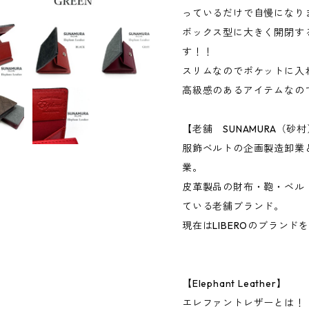
っているだけで自慢になり
ボックス型に大きく開閉す
す！！
スリムなのでポケットに入
高級感のあるアイテムなの
【老舗 SUNAMURA（砂
服飾ベルトの企画製造卸業と
業。
皮革製品の財布・鞄・ベル
ている老舗ブランド。
現在はLIBEROのブラン
【Elephant Leather】
エレファントレザーとは！