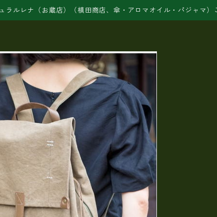
ュラルレナ（お蔵店）（槙田商店、傘・アロマオイル・パジャマ）