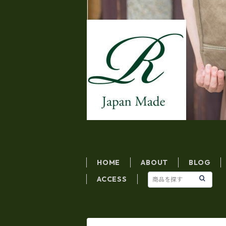
HOME
ABOUT
BLOG
ACCESS