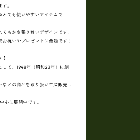
ます。
るとても使いやすいアイテムで
れてもかさ張り難いデザインです。
でお祝いやプレゼントに最適です！
村）】
して、1948年（昭和23年）に創
トなどの商品を取り扱い生産販売し
ドを中心に展開中です。