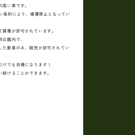
の高い革です。
トン条約により、捕獲禁止となってい
て捕獲が許可されています。
然公園内で、
した象革のみ、販売が許可されてい
だけでも自慢になります！
い続けることができます。