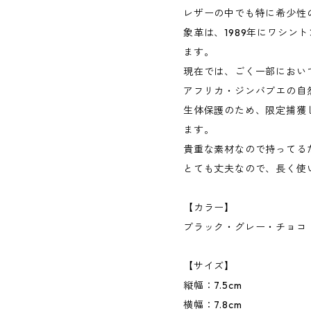
レザーの中でも特に希少性
象革は、1989年にワシン
ます。
現在では、ごく一部におい
アフリカ・ジンバブエの自
生体保護のため、限定捕獲
ます。
貴重な素材なので持ってる
とても丈夫なので、長く使
【カラー】
ブラック・グレー・チョコ
【サイズ】
縦幅：7.5cm
横幅：7.8cm