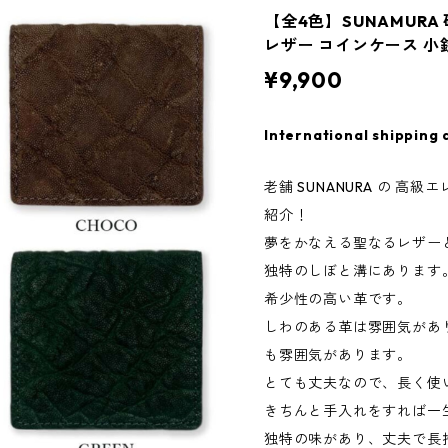
【全4色】SUNAMURA
レザー コインケース 小銭入
¥9,900
International shipping 
老舗 SUNANURA の 
紹介！
夢をかなえる聖なるレザー
独特のしぼと溝にあります
希少性の高い革です。
しわのある革は雰囲気があ
も雰囲気があります。
とても丈夫なので、長く使
きちんと手入れをすれば一
独特の味があり、丈夫で長