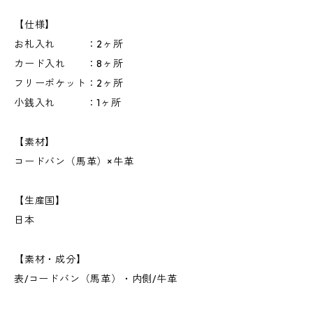
【仕様】
お札入れ ：2ヶ所
カード入れ ：8ヶ所
フリーポケット：2ヶ所
小銭入れ ：1ヶ所
【素材】
コードバン（馬革）×牛革
【生産国】
日本
【素材・成分】
表/コードバン（馬革）・内側/牛革