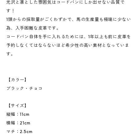
光沢と凛とした雰囲気はコードバンにしか出せない品質で
す！
1頭からの採取量がごくわずかで、馬の生産量も極端に少ない
為、入手困難な皮革です。
コードバン自体を手に入れるためには、1年以上も前に皮革を
予約しなくてはならないほど希少性の高い素材となっていま
す。
【カラー】
ブラック・チョコ
【サイズ】
縦幅：11cm
横幅：21cm
マチ：2.5cm