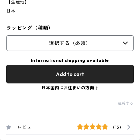
【生産地】
日本
ラッピング（種類）
選択する（必須）
International shipping available
Add to cart
日本国内にお住まいの方向け
通報する
レビュー
(15)