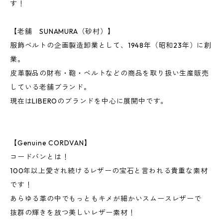
す！
【老舗 SUNAMURA（砂村）】
服飾ベルトの企画製造卸業として、1948年（昭和23年）に創
業。
皮革製品の財布・鞄・ベルトなどの商品を取り扱い生産販売
している老舗ブランド。
現在はLIBEROのブランドを中心に展開中です。
【Genuine CORDVAN】
コードバンとは！
100年以上愛され続けるレザーの宝石と言われる貴重な素材
です！
あらゆる革の中でもっともキメが細かいスムースレザーで
抜群の輝きを放つ美しいレザー素材！