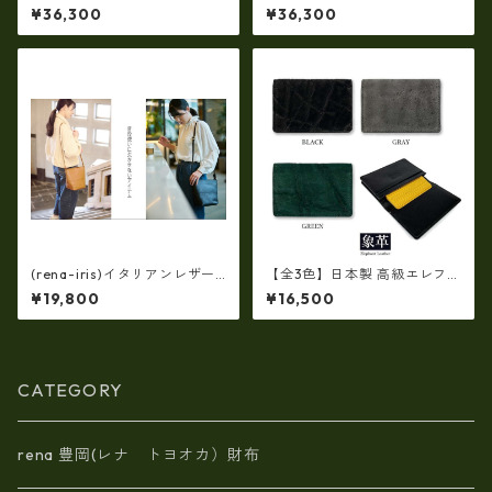
【国産品】ソフトシュリンク
【日本製】牛革エナメルクロ
¥36,300
¥36,300
革ショルダートートバッグ
コ 軽量ラージサイズ・トート
（イタリアンレザー）ri-5153
バッグ ir-674
| 日本製, 国産品, イタリアンレ
ザー使用, ショルダー対応, ト
ートバッグ、バケツ、牛革、
収納、プレゼント
(rena-iris)イタリアンレザー
【全3色】日本製 高級エレファ
（シュリンク革）・斜め掛け
ントレザー × 姫路レザー 名刺
¥19,800
¥16,500
ショルダー（日本製）ri-722
入れ カードケース 本革 リアル
レザー(5172ur)
CATEGORY
rena 豊岡(レナ トヨオカ）財布