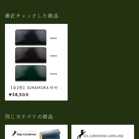
最近チェックした商品
【全2色】SUNAMURA 砂村 日
本製 高級レザー コードバン ラ
¥38,500
ウンドファスナー長財布 ly-10
05
同じカテゴリの商品