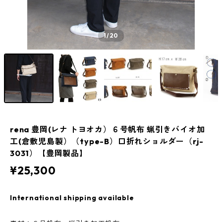
1
/20
rena 豊岡(レナ トヨオカ）６号帆布 蝋引きバイオ加
工(倉敷児島製）（type-B）口折れショルダー（rj-
3031）【豊岡製品】
¥25,300
International shipping available