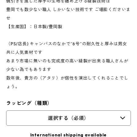
蝋引きを施した厚手の生地を纏め上げる縫製技術は
豊岡でも数少ない職人 しかいない技術です ご堪能くださいま
せ
【生産国】：日本製/豊岡製
（PS/店長) キャンバスのなかで”6号”の耐久性と厚みは男女
共に人気素材です
あまり市場に無いのも完成度の高い縫製が出来る職人さんが
少ない為でもあります
数年後、貴方の（アタリ）が個性を演出してくれることでし
ょう。
ラッピング（種類）
選択する（必須）
International shipping available