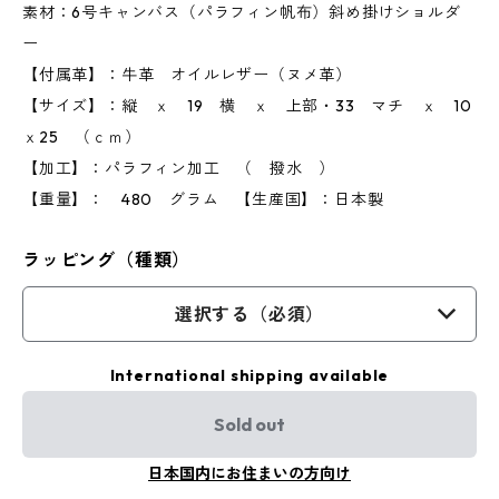
素材：6号キャンバス（パラフィン帆布）斜め掛けショルダ
ー
【付属革】：牛革 オイルレザー（ヌメ革）
【サイズ】：縦 ｘ 19 横 ｘ 上部・33 マチ ｘ 10
ｘ25 （ｃｍ）
【加工】：パラフィン加工 （ 撥水 ）
【重量】： 480 グラム 【生産国】：日本製
ラッピング（種類）
選択する（必須）
International shipping available
Sold out
日本国内にお住まいの方向け