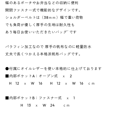
幅のあるポーチやお弁当などの収納に便利
開閉ファスナー式で機能的なデザインです。
ショルダーベルトは（38ｍｍ）幅で重い荷物
でも負荷が優しく厚手の生地は耐久性も
あり毎日お使いいただきたいバッグﾞです
パラフィン加工なので 厚手の帆布なのに軽量防水
丈夫で長くつかえる本格派帆布バッグです。
●付属にオイルレザーを使い本格的に仕上げております
■内部ポケットA：オープン式 ｘ 2
H 12 ｘ W 16 H 12 ｘ W 16 ｃｍ
■内部ポケットB：ファスナー式 ｘ 1
H 13 ｘ W 24 ｃｍ