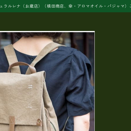
ュラルレナ（お蔵店）（槙田商店、傘・アロマオイル・パジャマ）