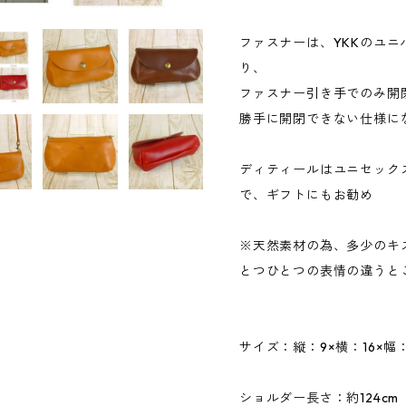
ファスナーは、YKKのユ
り、
ファスナー引き手でのみ開
勝手に開閉できない仕様に
ディティールはユニセック
で、ギフトにもお勧め
※天然素材の為、多少のキ
とつひとつの表情の違うと
サイズ：縦：9×横：16×幅：
ショルダー長さ：約124cm