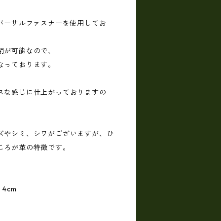
ニバーサルファスナーを使用してお
閉が可能なので、
なっております。
スな感じに仕上がっておりますの
ズやシミ、シワがございますが、ひ
ころが革の特徴です。
4cm