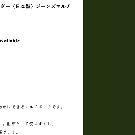
ルダー〈日本製〉ジーンズマルチ
available
めがけできるマルチポーチです。
、お財布として使えますし、
頂けます。