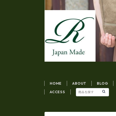
HOME
ABOUT
BLOG
ACCESS