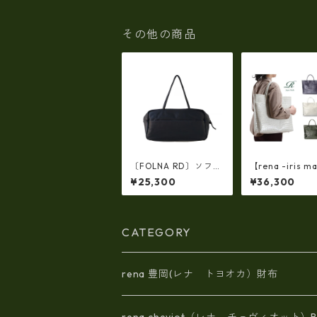
その他の商品
〔FOLNA RD〕ソフト
【rena -iris ma
レザー横型ワイドボス
japan】【日本
¥25,300
¥36,300
トンバッグ・fo-0833
革エナメルクロ
06
量ラージサイズ
トバッグ ir-6
CATEGORY
rena 豊岡(レナ トヨオカ）財布
rena cheviot（レナ チェヴィオット）B