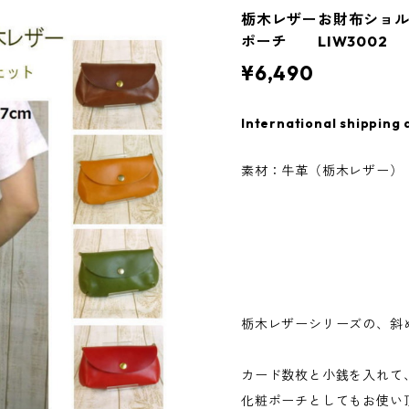
栃木レザーお財布ショ
ポーチ LIW3002
¥6,490
International shipping 
素材：牛革（栃木レザー）
栃木レザーシリーズの、斜
カード数枚と小銭を入れて
化粧ポーチとしてもお使い