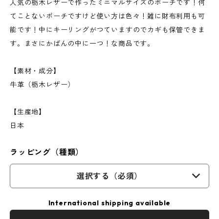
人気の栃木レザーで作ったミニマルサイズのポーチです！何
てことないポーチですけど使い方は色々！雑に財布利用も可
能です！中にキーリングがつていますのでカギも保管できま
す。まさにかばんの中に一つ！な商品です。
【素材・成分】
牛革（栃木レザー）
【生産地】
日本
ラッピング（種類）
選択する（必須）
International shipping available