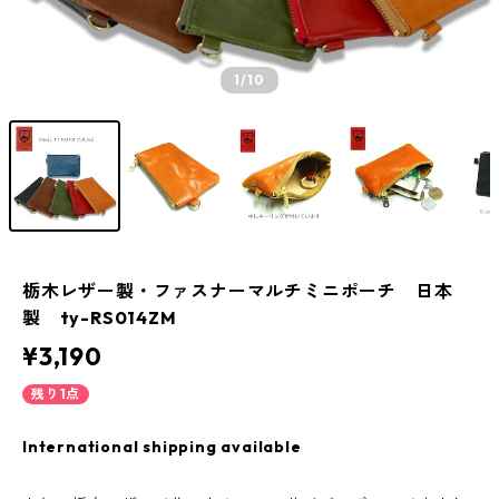
1
/10
栃木レザー製・ファスナーマルチミニポーチ 日本
製 ty-RS014ZM
¥3,190
残り1点
International shipping available