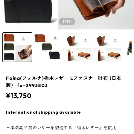
1
/10
Folna(フォルナ)栃木レザー Lファスナー財布 (日本
製） fo-2993803
¥13,750
International shipping available
日本最高品質のレザーを製造する「栃木レザー」を使用し