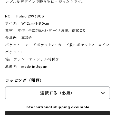
ンプルなデザインで贈り物にもぴったりです。
NO: Folna 2993803
サイズ: W12cm×H8.5cm
素材: 本体- 牛革(栃木レザー) / 裏地- 綿100%
金具色: 真鍮色
ポケット: カードポケット2・カード兼札ポケット2・コイン
ポケット1
箱: ブランドオリジナル箱付き
原産国: made in Japan
ラッピング（種類）
選択する（必須）
International shipping available