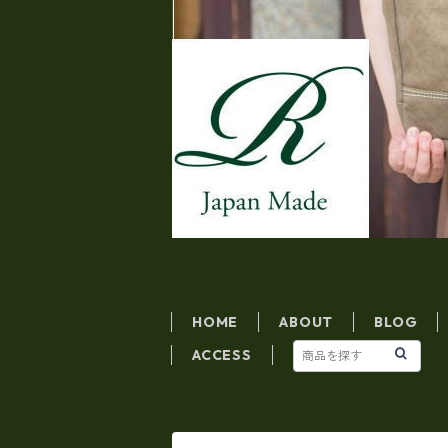
HOME
ABOUT
BLOG
ACCESS