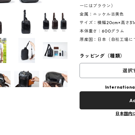
ーにはブラウン）
金属：ニッケル古美色
サイズ：横幅20cm×高さ31
本体重さ：600グラム
原産国：日本（自社工場に
ラッピング（種類）
選択
Internationa
Ad
日本国内