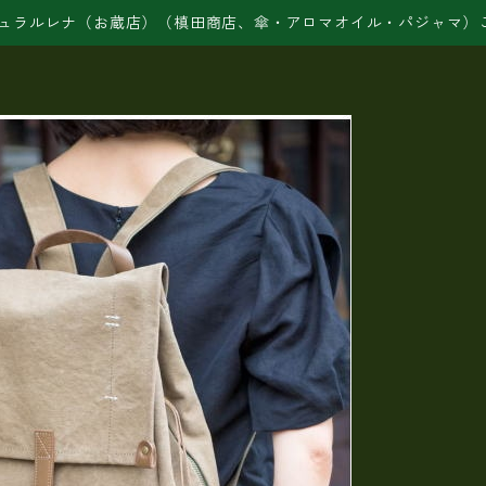
ュラルレナ（お蔵店）（槙田商店、傘・アロマオイル・パジャマ）