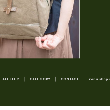
ALL ITEM
CATEGORY
CONTACT
rena shop 