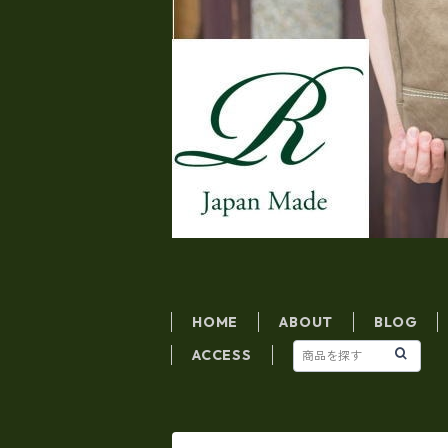
HOME
ABOUT
BLOG
ACCESS