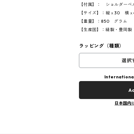
【付属】： ショルダーベ
【サイズ】：縦ｘ30 横ｘ
【重量】：850 グラム 
【生産国】：縫製・豊岡製
ラッピング（種類）
選択
Internationa
Ad
日本国内