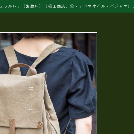
ュラルレナ（お蔵店）（槙田商店、傘・アロマオイル・パジャマ）