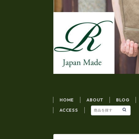
HOME
ABOUT
BLOG
ACCESS