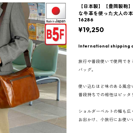
【日本製】【豊岡製鞄】
な牛革を使った大人の本
16286
¥19,250
International shipping 
旅行や普段使いで使用でき
バッグ。
使い込むほど味のある風合
普段持ちでの相性はピッタ
ショルダーベルトの幅も広
お出かけ、小旅行にお使い