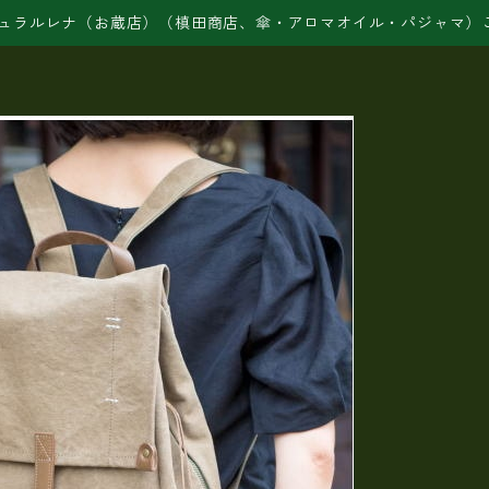
ュラルレナ（お蔵店）（槙田商店、傘・アロマオイル・パジャマ）