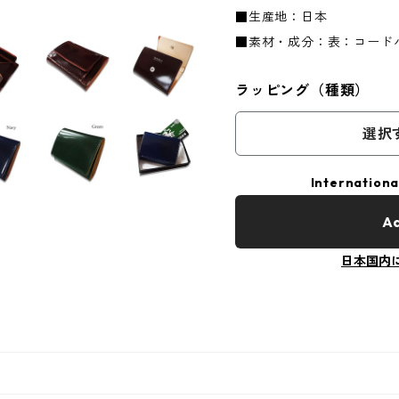
■生産地：日本
■素材・成分：表：コード
ラッピング（種類）
選択
Internationa
Ad
日本国内