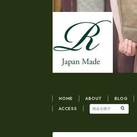
HOME
ABOUT
BLOG
ACCESS