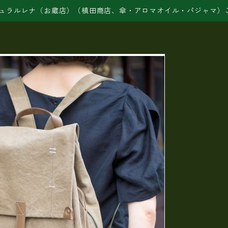
ュラルレナ（お蔵店）（槙田商店、傘・アロマオイル・パジャマ）