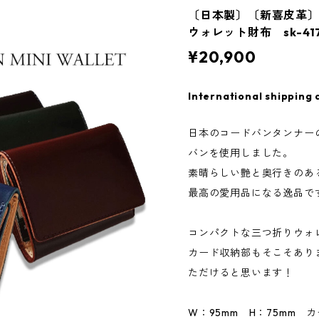
〔日本製〕〔新喜皮革
ウォレット財布 sk-
¥20,900
International shipping 
日本のコードバンタンナー
バンを使用しました。
素晴らしい艶と奥行きのあ
最高の愛用品になる逸品で
コンパクトな三つ折りウォ
カード収納部もそこそあり
ただけると思います！
W：95mm H：75mm 