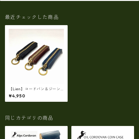
最近チェックした商品
【Lien】コードバン＆ジーン
ズロングコインケース 小銭
¥4,950
入れ〈日本製〉
同じカテゴリの商品