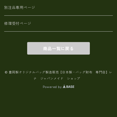
別注品専用ページ
修理受付ページ
商品一覧に戻る
© 豊岡製オリジナルバッグ製造販売【日本製・バッグ財布 専門店】レ
ナ ジャパンメイド ショップ
Powered by