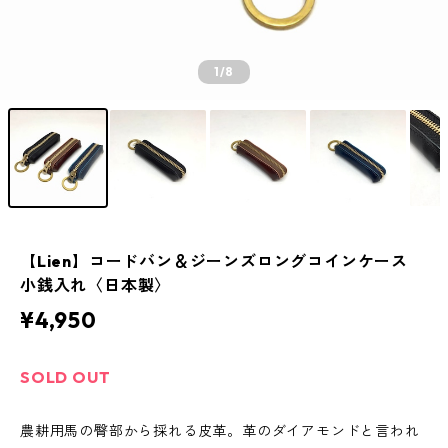
1
/8
【Lien】コードバン＆ジーンズロングコインケース
小銭入れ〈日本製〉
¥4,950
SOLD OUT
農耕用馬の臀部から採れる皮革。革のダイアモンドと言われ