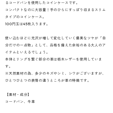
るコードバンを使用したコインケースです。
コンパクトなのに大容量！手のひらにすっぽり収まるスリム
タイプのコインケース。
100円玉は45枚入ります。
使い込むほどに光沢が増して変化していく優美なツヤが「自
分だけの一点物」として、品格を備えた余裕のある大人のア
イテムといえるでしょう。
本体とリングを繋ぐ部分の革は栃木レザーを使用していま
す。
※天然素材の為、多少のキズやシミ、シワがございますが、
ひとつひとつの表情の違うところが革の特徴です。
【素材・成分】
コードバン、牛革