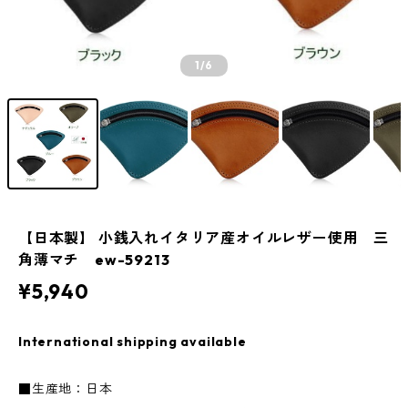
1
/6
【日本製】 小銭入れイタリア産オイルレザー使用 三
角薄マチ ew-59213
¥5,940
International shipping available
■生産地：日本