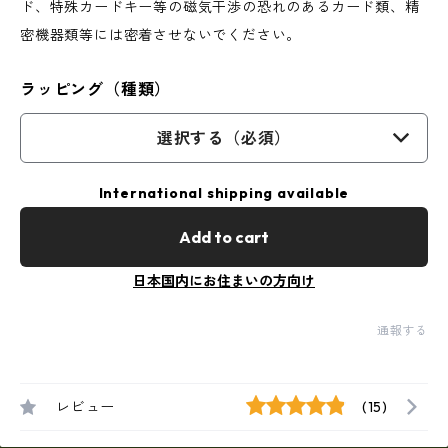
ド、特殊カードキー等の磁気干渉の恐れのあるカード類、精
密機器類等には密着させないでください。
ラッピング（種類）
選択する（必須）
International shipping available
Add to cart
日本国内にお住まいの方向け
通報する
レビュー
(15)