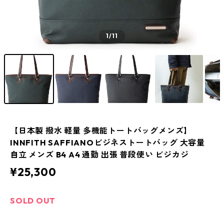
1
/11
【日本製 撥水 軽量 多機能トートバッグメンズ】
INNFITH SAFFIANOビジネストートバッグ 大容量
自立 メンズ B4 A4 通勤 出張 普段使い ビジカジ
¥25,300
SOLD OUT