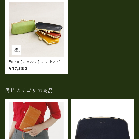
Folna [フォルナ] ソフトオイ
ルレザー 木玉付口金 長財布
¥17,380
fo-2993760
同じカテゴリの商品