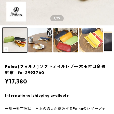
1
/15
Folna [フォルナ] ソフトオイルレザー 木玉付口金 長
財布 fo-2993760
¥17,380
International shipping available
一針一針丁寧に、日本の職人が縫製するFolnaのレザーグッ