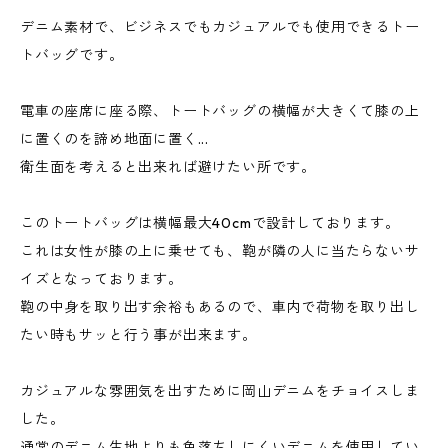
デニム素材で、ビジネスでもカジュアルでも使用できるトー
トバッグです。
電車の座席に座る際、トートバッグの横幅が大きくて膝の上
に置くのを諦め地面に置く...
衛生面を考えると出来れば避けたい所です。
このトートバッグは横幅最大40cmで設計しております。
これは女性が膝の上に乗せても、鞄が隣の人に当たらないサ
イズとなっております。
鞄の中身を取り出す余裕もあるので、車内で荷物を取り出し
たい時もサッと行う事が出来ます。
カジュアルな雰囲気を出すために岡山デニムをチョイスしま
した。
通常のデニム生地よりも色落ちしにくいデニムを使用してい