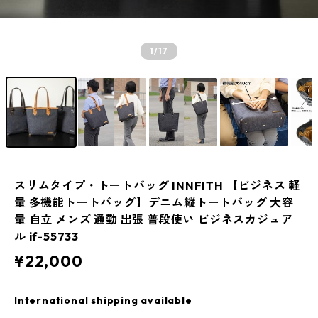
1
/17
スリムタイプ・トートバッグ INNFITH 【ビジネス 軽
量 多機能トートバッグ】デニム縦トートバッグ 大容
量 自立 メンズ 通勤 出張 普段使い ビジネスカジュア
ル if-55733
¥22,000
International shipping available