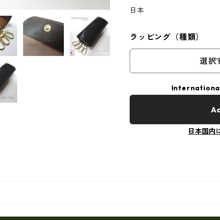
日本
ラッピング（種類）
選択
Internationa
Ad
日本国内