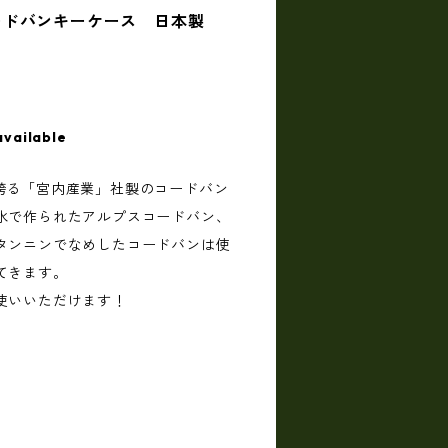
】コードバンキーケース 日本製
available
信州の誇る「宮内産業」社製のコードバン
水で作られたアルプスコードバン、
タンニンでなめしたコードバンは使
てきます。
使いいただけます！