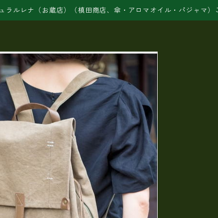
ュラルレナ（お蔵店）（槙田商店、傘・アロマオイル・パジャマ）