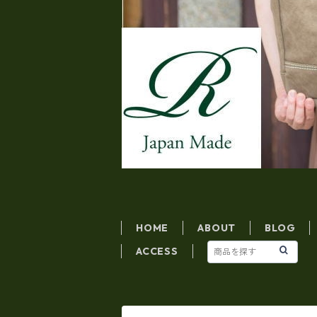
HOME
ABOUT
BLOG
ACCESS