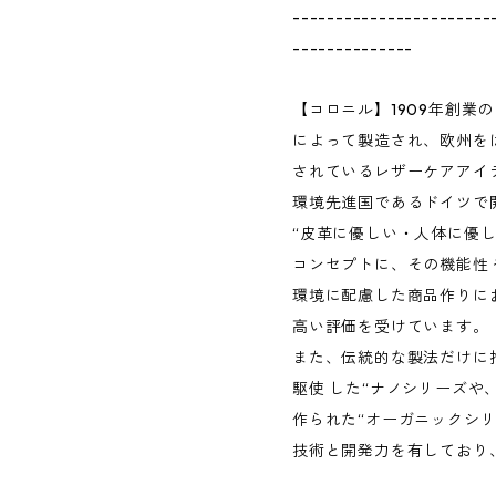
-----------------------
--------------
【コロニル】1909年創業
によって製造され、欧州をは
されているレザーケアアイ
環境先進国であるドイツで
“皮革に優しい・人体に優し
コンセプトに、その機能性
環境に配慮した商品作りに
高い評価を受けています。
また、伝統的な製法だけに
駆使 した“ナノシリーズや
作られた“オーガニックシリ
技術と開発力を有しており