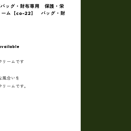
il 革バッグ・財布専用 保護・栄
ーム【co-22】 バッグ・財
available
クリームです
な風合いを
クリームです。