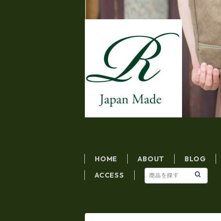
HOME
ABOUT
BLOG
ACCESS