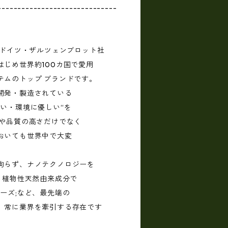
------------------------------
のドイツ・ザルツェンブロット社
じめ世界約100カ国で愛用
テムのトップ ブランドです。
開発・製造されている
い・環境に優しい“を
 や品質の高さだけでなく
おいても世界中で大変
拘らず、ナノテクノロジーを
、植物性天然由来成分で
ーズ;など、最先端の
、常に業界を牽引する存在です