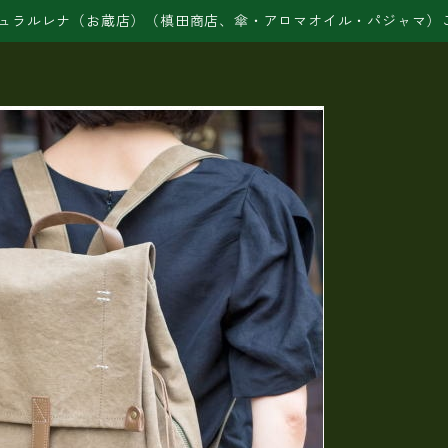
ュラルレナ（お蔵店）（槙田商店、傘・アロマオイル・パジャマ）