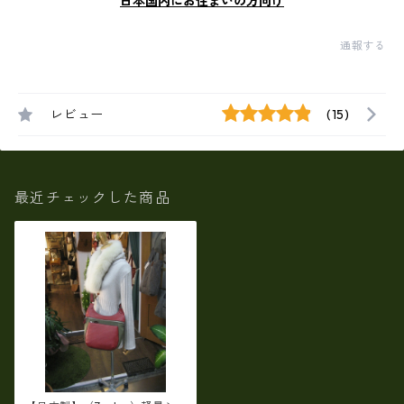
日本国内にお住まいの方向け
通報する
レビュー
(15)
最近チェックした商品