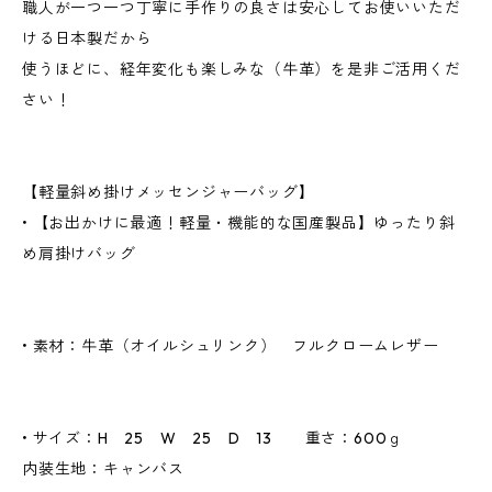
職人が一つ一つ丁寧に手作りの良さは安心してお使いいただ
ける日本製だから
使うほどに、経年変化も楽しみな（牛革）を是非ご活用くだ
さい！
【軽量斜め掛けメッセンジャーバッグ】
• 【お出かけに最適！軽量・機能的な国産製品】ゆったり斜
め肩掛けバッグ
• 素材：牛革（オイルシュリンク） フルクロームレザー
• サイズ：H 25 W 25 D 13 重さ：600ｇ
内装生地：キャンバス