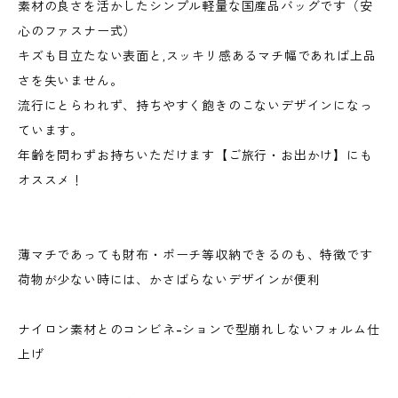
素材の良さを活かしたシンプル軽量な国産品バッグです（安
心のファスナー式）
キズも目立たない表面と,スッキリ感あるマチ幅であれば上品
さを失いません。
流行にとらわれず、持ちやすく飽きのこないデザインになっ
ています。
年齢を問わずお持ちいただけます【ご旅行・お出かけ】にも
オススメ！
薄マチであっても財布・ポーチ等収納できるのも、特徴です
荷物が少ない時には、かさばらないデザインが便利
ナイロン素材とのコンビネ-ションで型崩れしないフォルム仕
上げ