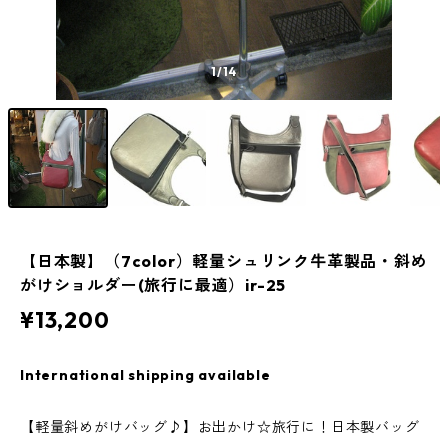
1
/14
【日本製】（7color）軽量シュリンク牛革製品・斜め
がけショルダー(旅行に最適）ir-25
¥13,200
International shipping available
【軽量斜めがけバッグ♪】お出かけ☆旅行に！日本製バッグ